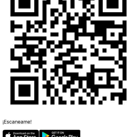
¡Escaneame!