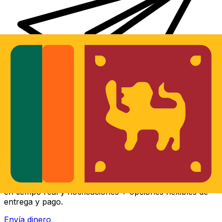
Transferencia Internacional de Dinero Xe
Envía dinero online rápido, seguro y fácil. Seguimiento
en tiempo real y notificaciones + opciones flexibles de
entrega y pago.
Envía dinero