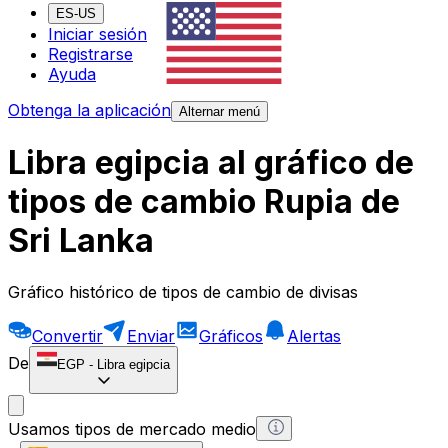
ES-US
Iniciar sesión
Registrarse
Ayuda
Obtenga la aplicación
Alternar menú
Libra egipcia al gráfico de
tipos de cambio Rupia de
Sri Lanka
Gráfico histórico de tipos de cambio de divisas
Convertir
Enviar
Gráficos
Alertas
De
EGP
-
Libra egipcia
Usamos tipos de mercado medio