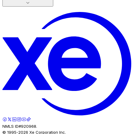
NMLS ID#920968.
© 1995-
2026
Xe Corporation Inc.