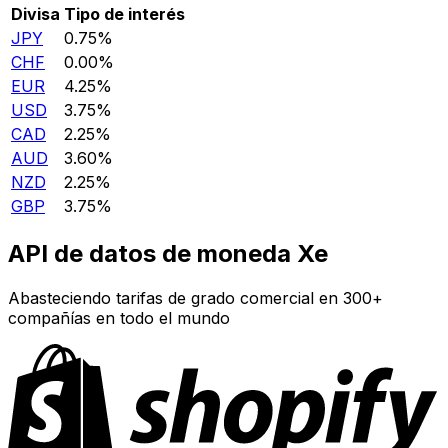
Divisa
Tipo de interés
JPY
0.75%
CHF
0.00%
EUR
4.25%
USD
3.75%
CAD
2.25%
AUD
3.60%
NZD
2.25%
GBP
3.75%
API de datos de moneda Xe
Abasteciendo tarifas de grado comercial en 300+
compañías en todo el mundo