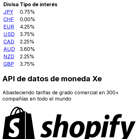
Divisa
Tipo de interés
JPY
0.75%
CHF
0.00%
EUR
4.25%
USD
3.75%
CAD
2.25%
AUD
3.60%
NZD
2.25%
GBP
3.75%
API de datos de moneda Xe
Abasteciendo tarifas de grado comercial en 300+
compañías en todo el mundo