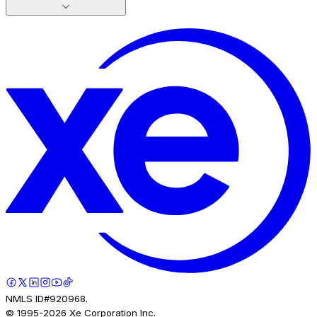
NMLS ID#920968.
© 1995-
2026
Xe Corporation Inc.