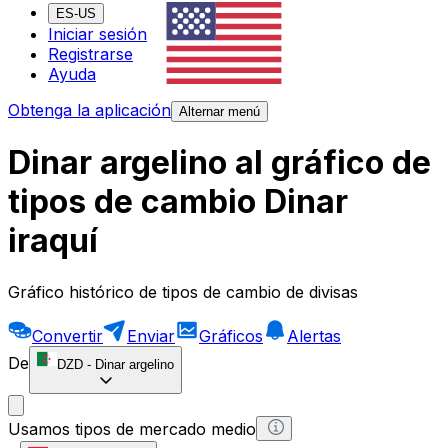
ES-US
Iniciar sesión
Registrarse
Ayuda
Obtenga la aplicación
Alternar menú
Dinar argelino al gráfico de
tipos de cambio Dinar
iraquí
Gráfico histórico de tipos de cambio de divisas
Convertir
Enviar
Gráficos
Alertas
De
DZD
-
Dinar argelino
Usamos tipos de mercado medio