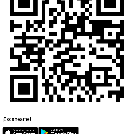
¡Escaneame!