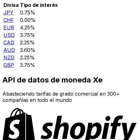
Divisa
Tipo de interés
JPY
0.75%
CHF
0.00%
EUR
4.25%
USD
3.75%
CAD
2.25%
AUD
3.60%
NZD
2.25%
GBP
3.75%
API de datos de moneda Xe
Abasteciendo tarifas de grado comercial en 300+
compañías en todo el mundo