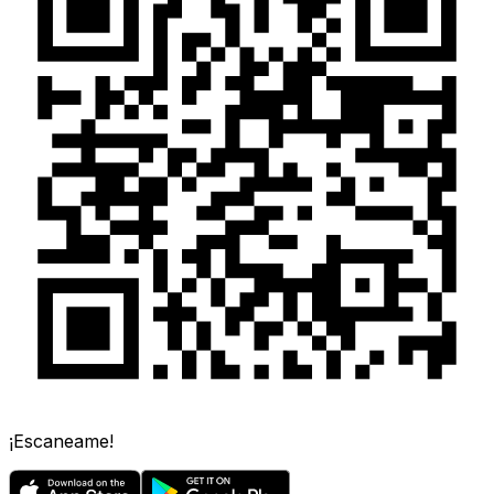
¡Escaneame!