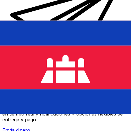
Transferencia Internacional de Dinero Xe
Envía dinero online rápido, seguro y fácil. Seguimiento
en tiempo real y notificaciones + opciones flexibles de
entrega y pago.
Envía dinero