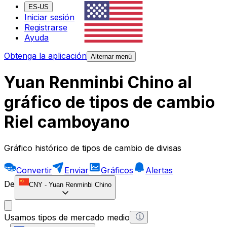
ES-US
Iniciar sesión
Registrarse
Ayuda
Obtenga la aplicación
Alternar menú
Yuan Renminbi Chino al
gráfico de tipos de cambio
Riel camboyano
Gráfico histórico de tipos de cambio de divisas
Convertir
Enviar
Gráficos
Alertas
De
CNY
-
Yuan Renminbi Chino
Usamos tipos de mercado medio