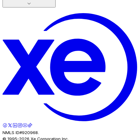
NMLS ID#920968.
© 1995-
2026
Xe Corporation Inc.