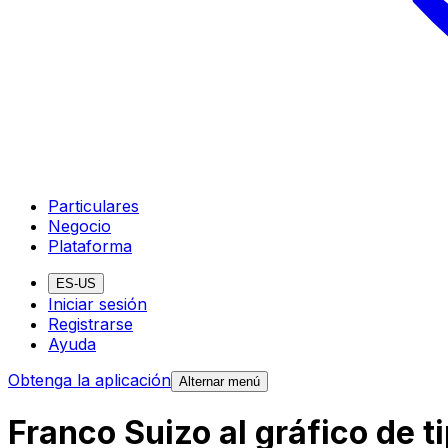
Particulares
Negocio
Plataforma
ES-US
Iniciar sesión
Registrarse
Ayuda
Obtenga la aplicación
Alternar menú
Franco Suizo al gráfico de t