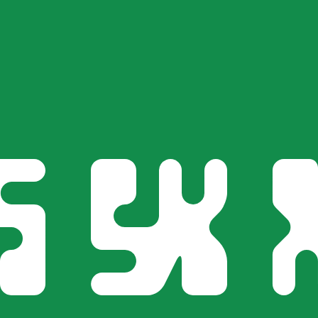
r. Esto solo tiene fines informativos. No recibirás esta t
estadounidense (USD)
o de cambio Franco Suizo más popular es el tipo de cambio