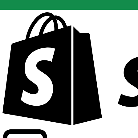
Abasteciendo tarifas de grado comercial en 300+ compañ