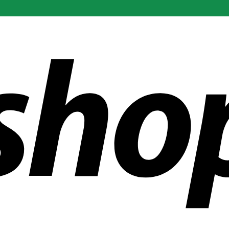
ías en todo el mundo