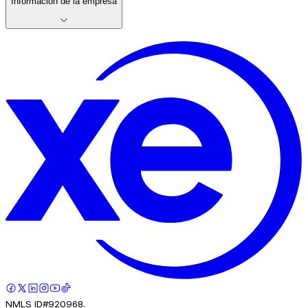
Información de la empresa
NMLS ID#920968.