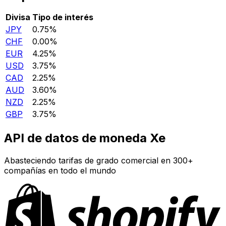
Divisa
Tipo de interés
JPY
0.75%
CHF
0.00%
EUR
4.25%
USD
3.75%
CAD
2.25%
AUD
3.60%
NZD
2.25%
GBP
3.75%
API de datos de moneda Xe
Abasteciendo tarifas de grado comercial en 300+
compañías en todo el mundo