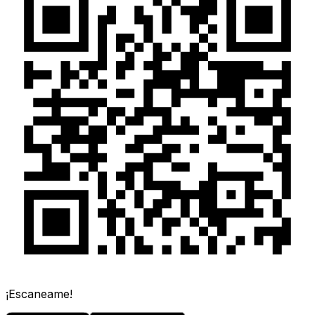
¡Escaneame!