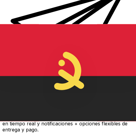
Transferencia Internacional de Dinero Xe
Envía dinero online rápido, seguro y fácil. Seguimiento
en tiempo real y notificaciones + opciones flexibles de
entrega y pago.