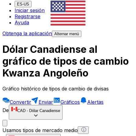
ES-US
Iniciar sesión
Registrarse
Ayuda
Obtenga la aplicación
Alternar menú
Dólar Canadiense al
gráfico de tipos de cambio
Kwanza Angoleño
Gráfico histórico de tipos de cambio de divisas
Convertir
Enviar
Gráficos
Alertas
De
CAD
-
Dólar Canadiense
Usamos tipos de mercado medio