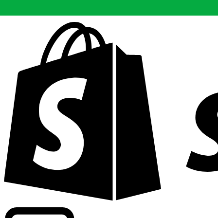
Abasteciendo tarifas de grado comercial en 300+ compañ