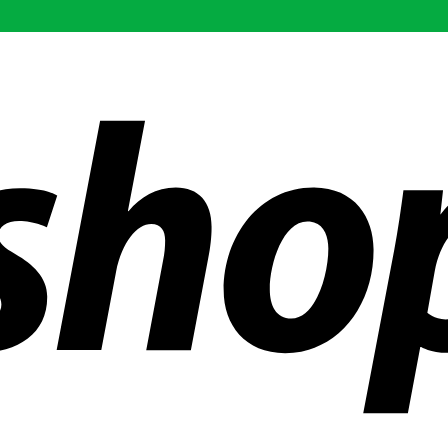
ías en todo el mundo