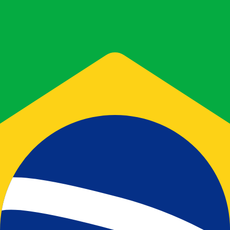
r. Esto solo tiene fines informativos. No recibirás esta t
estadounidense (USD)
 de cambio Real Brasileño más popular es el tipo de cambio