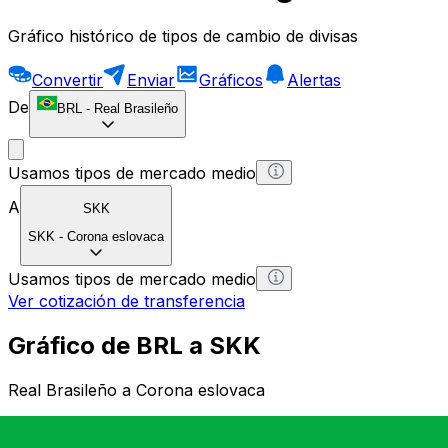
Gráfico histórico de tipos de cambio de divisas
Convertir
Enviar
Gráficos
Alertas
De
BRL
-
Real Brasileño
Usamos tipos de mercado medio
A
SKK
SKK
-
Corona eslovaca
Usamos tipos de mercado medio
Ver cotización de transferencia
Gráfico de BRL a SKK
Real Brasileño a Corona eslovaca
1 BRL = 0 SKK