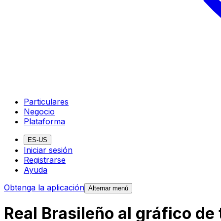
Particulares
Negocio
Plataforma
ES-US
Iniciar sesión
Registrarse
Ayuda
Obtenga la aplicación
Alternar menú
Real Brasileño al gráfico d