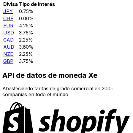
Divisa
Tipo de interés
JPY
0.75%
CHF
0.00%
EUR
4.25%
USD
3.75%
CAD
2.25%
AUD
3.60%
NZD
2.25%
GBP
3.75%
API de datos de moneda Xe
Abasteciendo tarifas de grado comercial en 300+
compañías en todo el mundo