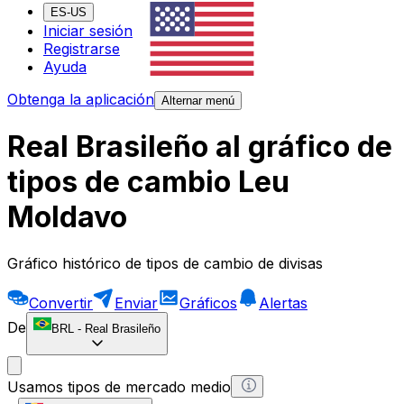
ES-US
Iniciar sesión
Registrarse
Ayuda
Obtenga la aplicación
Alternar menú
Real Brasileño al gráfico de
tipos de cambio Leu
Moldavo
Gráfico histórico de tipos de cambio de divisas
Convertir
Enviar
Gráficos
Alertas
De
BRL
-
Real Brasileño
Usamos tipos de mercado medio