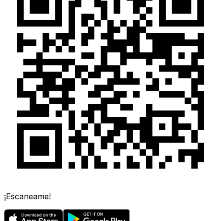
¡Escaneame!