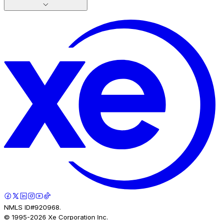
NMLS ID#920968.
© 1995-
2026
Xe Corporation Inc.