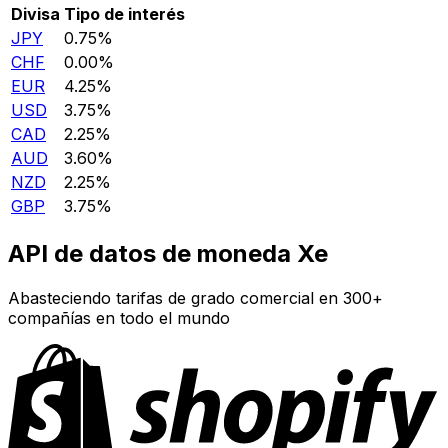
Divisa
Tipo de interés
JPY
0.75%
CHF
0.00%
EUR
4.25%
USD
3.75%
CAD
2.25%
AUD
3.60%
NZD
2.25%
GBP
3.75%
API de datos de moneda Xe
Abasteciendo tarifas de grado comercial en 300+
compañías en todo el mundo