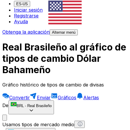
ES-US
Iniciar sesión
Registrarse
Ayuda
Obtenga la aplicación
Alternar menú
Real Brasileño al gráfico de
tipos de cambio Dólar
Bahameño
Gráfico histórico de tipos de cambio de divisas
Convertir
Enviar
Gráficos
Alertas
De
BRL
-
Real Brasileño
Usamos tipos de mercado medio