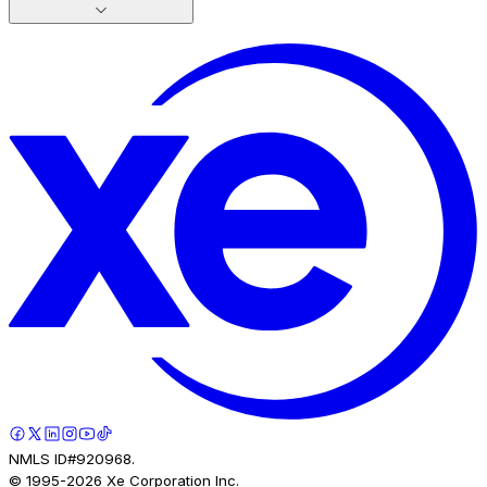
NMLS ID#920968.
© 1995-
2026
Xe Corporation Inc.