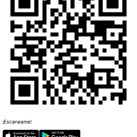
¡Escaneame!