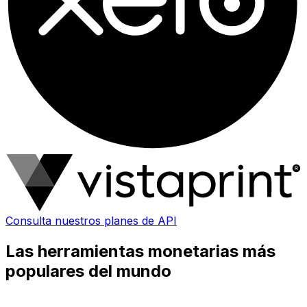
Consulta nuestros planes de API
Las herramientas monetarias más
populares del mundo