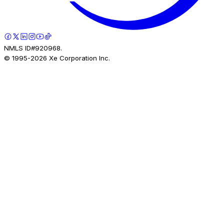
NMLS ID#920968.
© 1995-
2026
Xe Corporation Inc.