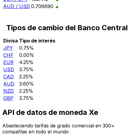
AUD / USD
0.706690
▲
Tipos de cambio del Banco Central
Divisa
Tipo de interés
JPY
0.75%
CHF
0.00%
EUR
4.25%
USD
3.75%
CAD
2.25%
AUD
3.60%
NZD
2.25%
GBP
3.75%
API de datos de moneda Xe
Abasteciendo tarifas de grado comercial en 300+
compañías en todo el mundo