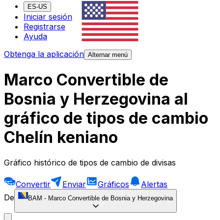
ES-US
Iniciar sesión
Registrarse
Ayuda
Obtenga la aplicación
Alternar menú
Marco Convertible de
Bosnia y Herzegovina al
gráfico de tipos de cambio
Chelín keniano
Gráfico histórico de tipos de cambio de divisas
Convertir
Enviar
Gráficos
Alertas
De
BAM
-
Marco Convertible de Bosnia y Herzegovina