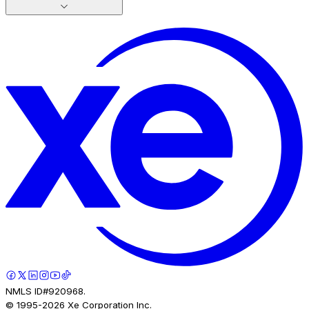
NMLS ID#920968.
© 1995-
2026
Xe Corporation Inc.