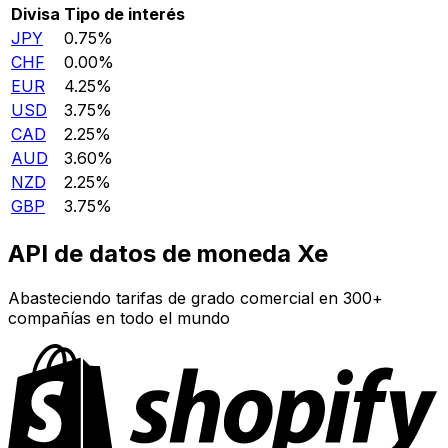
Divisa
Tipo de interés
JPY
0.75%
CHF
0.00%
EUR
4.25%
USD
3.75%
CAD
2.25%
AUD
3.60%
NZD
2.25%
GBP
3.75%
API de datos de moneda Xe
Abasteciendo tarifas de grado comercial en 300+
compañías en todo el mundo