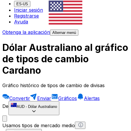
ES-US
Iniciar sesión
Registrarse
Ayuda
Obtenga la aplicación
Alternar menú
Dólar Australiano al gráfico
de tipos de cambio
Cardano
Gráfico histórico de tipos de cambio de divisas
Convertir
Enviar
Gráficos
Alertas
De
AUD
-
Dólar Australiano
Usamos tipos de mercado medio