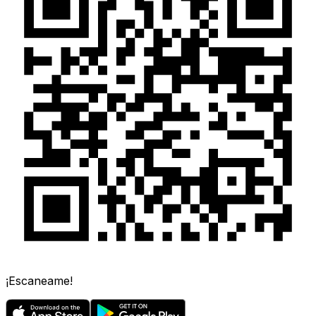
¡Escaneame!