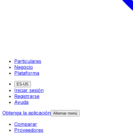
Particulares
Negocio
Plataforma
ES-US
Iniciar sesión
Registrarse
Ayuda
Obtenga la aplicación
Alternar menú
Comparar
Proveedores