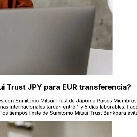
ui Trust JPY para EUR transferencia?
ales con Sumitomo Mitsui Trust de Japón a Países Miembro
ias internacionales tardan entre 1 y 5 días laborables. Fac
os tiempos límite de Sumitomo Mitsui Trust Bankpara evita