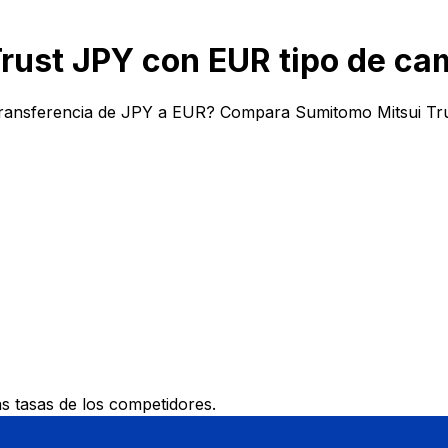
rust JPY con EUR tipo de ca
transferencia de JPY a EUR? Compara Sumitomo Mitsui Trus
 tasas de los competidores.