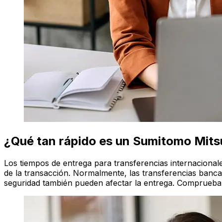
¿Qué tan rápido es un Sumitomo Mits
Los tiempos de entrega para transferencias internacion
de la transacción. Normalmente, las transferencias bancar
seguridad también pueden afectar la entrega. Comprueba l