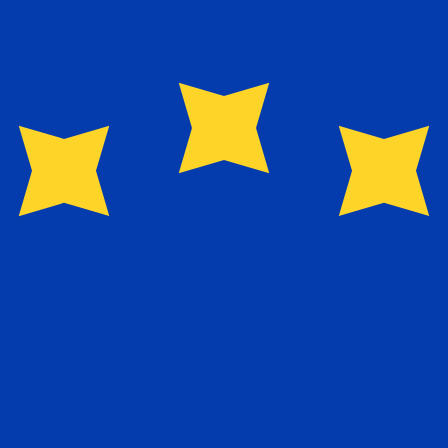
El destinatario recibe