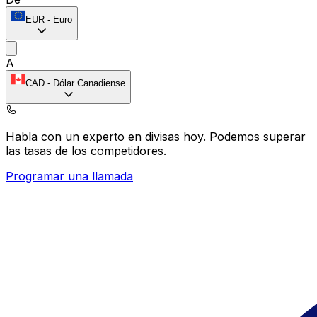
EUR
-
Euro
A
CAD
-
Dólar Canadiense
Habla con un experto en divisas hoy.
Podemos superar
las tasas de los competidores.
Programar una llamada