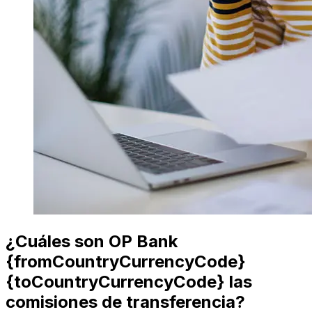
¿Cuáles son OP Bank
{fromCountryCurrencyCode}
{toCountryCurrencyCode} las
comisiones de transferencia?