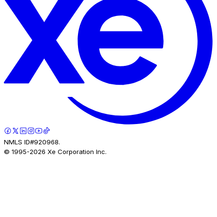
NMLS ID#920968.
© 1995-
2026
Xe Corporation Inc.