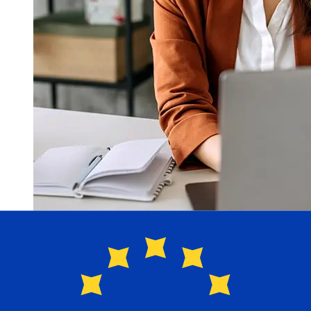
¿Qué tan rápido es un Komercni
banka CZK para EUR transferencia?
Los tiempos de entrega para transferencias
internacionales con Komercni banka de Chequia a