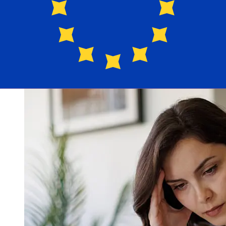
Países Miembros del Euro varían según el método de
pago y el momento de la transacción. Normalmente, las
transferencias bancarias internacionales tardan entre 1
y 5 días laborables. Factores como los festivos
bancarios y los controles de seguridad también pueden
afectar la entrega. Comprueba los tiempos límite de
Komercni banka a.spara evitar retrasos.