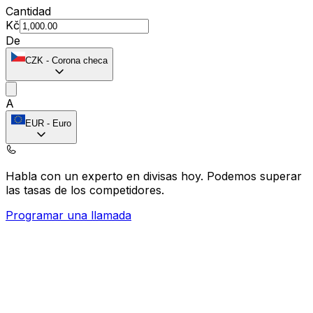
Cantidad
Kč
De
CZK
-
Corona checa
A
EUR
-
Euro
Habla con un experto en divisas hoy.
Podemos superar
las tasas de los competidores.
Programar una llamada