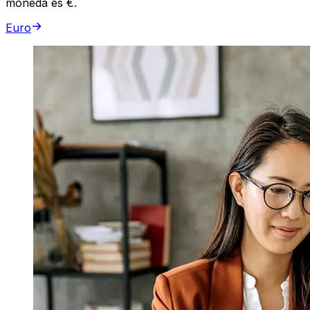
moneda es €.
Euro