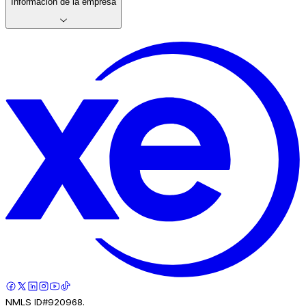
Información de la empresa
NMLS ID#920968.