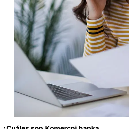
¿Cuáles son Komercni banka