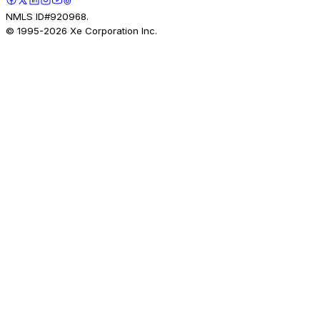
NMLS ID#920968.
© 1995-
2026
Xe Corporation Inc.