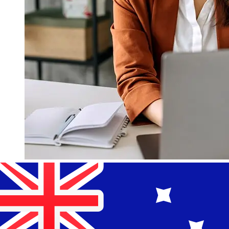
¿Qué tan rápido es un Banques
Populaires EUR para AUD
transferencia?