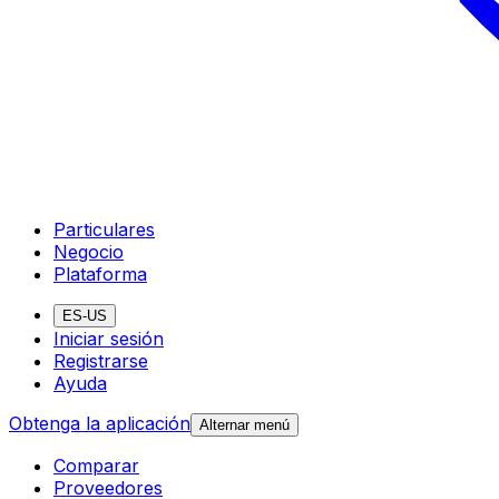
Particulares
Negocio
Plataforma
ES-US
Iniciar sesión
Registrarse
Ayuda
Obtenga la aplicación
Alternar menú
Comparar
Proveedores