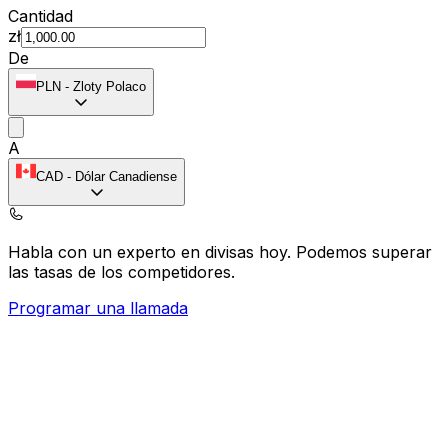
Cantidad
zł
De
PLN
-
Zloty Polaco
A
CAD
-
Dólar Canadiense
Habla con un experto en divisas hoy.
Podemos superar
las tasas de los competidores.
Programar una llamada