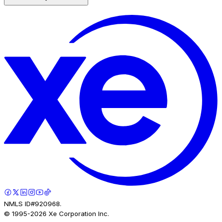
NMLS ID#920968.
© 1995-
2026
Xe Corporation Inc.