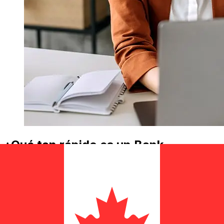
¿Qué tan rápido es un Bank
Millennium PLN para CAD
transferencia?
Los tiempos de entrega para transferencias
internacionales con Bank Millennium de Polonia a
Canadá varían según el método de pago y el momento