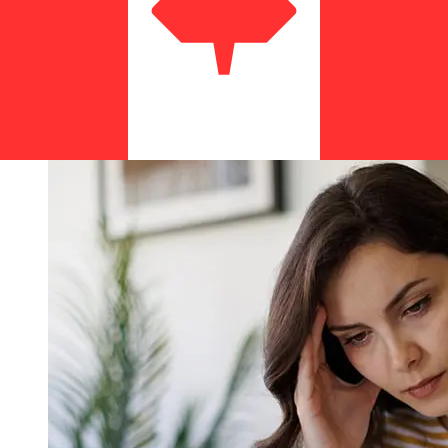
de la transacción. Normalmente, las transferencias
bancarias internacionales tardan entre 1 y 5 días
laborables. Factores como los festivos bancarios y los
controles de seguridad también pueden afectar la
entrega. Comprueba los tiempos límite de Bank
Millennium S.Apara evitar retrasos.