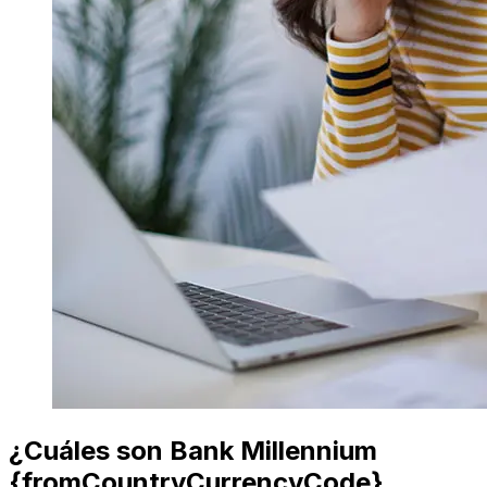
¿Cuáles son Bank Millennium
{fromCountryCurrencyCode}