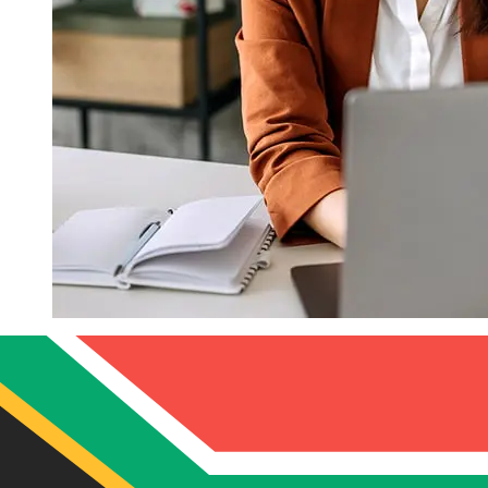
¿Qué tan rápido es un Autoritat
Financera EUR para ZAR
transferencia?
Los tiempos de entrega para transferencias