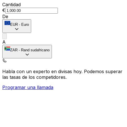
Cantidad
€
De
EUR
-
Euro
A
ZAR
-
Rand sudafricano
Habla con un experto en divisas hoy.
Podemos superar
las tasas de los competidores.
Programar una llamada