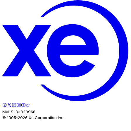
NMLS ID#920968.
© 1995-
2026
Xe Corporation Inc.