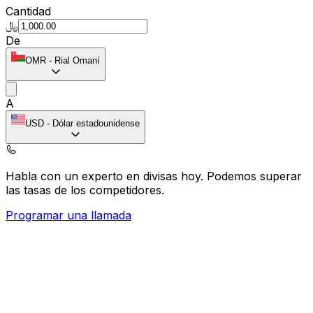
Cantidad
﷼
De
OMR
-
Rial Omaní
A
USD
-
Dólar estadounidense
Habla con un experto en divisas hoy.
Podemos superar
las tasas de los competidores.
Programar una llamada