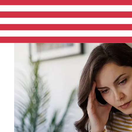
laborables. Factores como los festivos bancarios y los
controles de seguridad también pueden afectar la
entrega. Comprueba los tiempos límite de Ahli Bank
O.Gpara evitar retrasos.