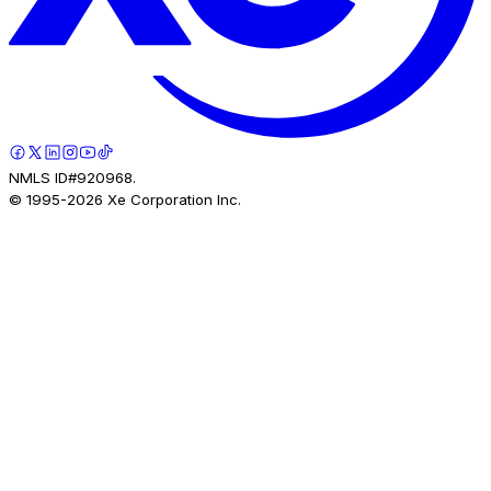
NMLS ID#920968.
© 1995-
2026
Xe Corporation Inc.