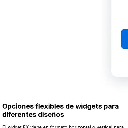
Opciones flexibles de widgets para
diferentes diseños
El widget FX viene en formato horizontal o vertical para