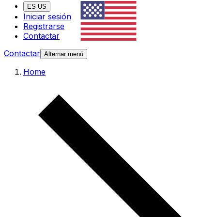
ES-US
Iniciar sesión
Registrarse
Contactar
Contactar
Alternar menú
Home