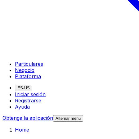
Particulares
Negocio
Plataforma
ES-US
Iniciar sesión
Registrarse
Ayuda
Obtenga la aplicación
Alternar menú
Home