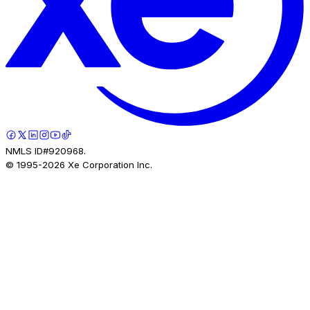
NMLS ID#920968.
© 1995-
2026
Xe Corporation Inc.