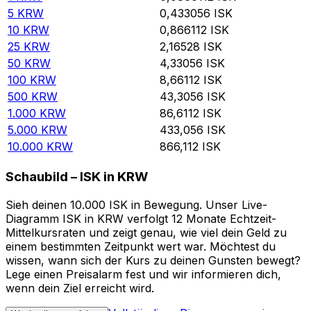
5
KRW
0,433056
ISK
10
KRW
0,866112
ISK
25
KRW
2,16528
ISK
50
KRW
4,33056
ISK
100
KRW
8,66112
ISK
500
KRW
43,3056
ISK
1.000
KRW
86,6112
ISK
5.000
KRW
433,056
ISK
10.000
KRW
866,112
ISK
Schaubild – ISK in KRW
Sieh deinen 10.000 ISK in Bewegung. Unser Live-
Diagramm ISK in KRW verfolgt 12 Monate Echtzeit-
Mittelkursraten und zeigt genau, wie viel dein Geld zu
einem bestimmten Zeitpunkt wert war. Möchtest du
wissen, wann sich der Kurs zu deinen Gunsten bewegt?
Lege einen Preisalarm fest und wir informieren dich,
wenn dein Ziel erreicht wird.