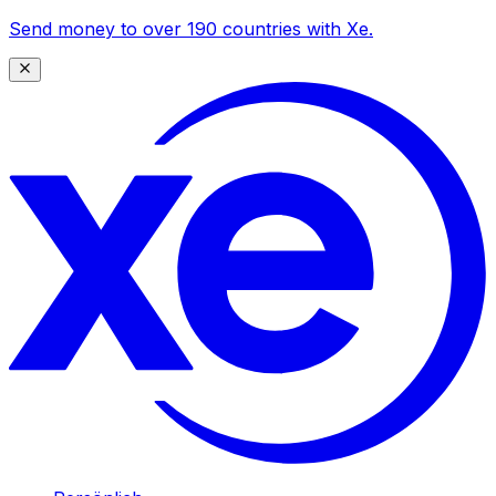
Send money to over 190 countries with Xe.