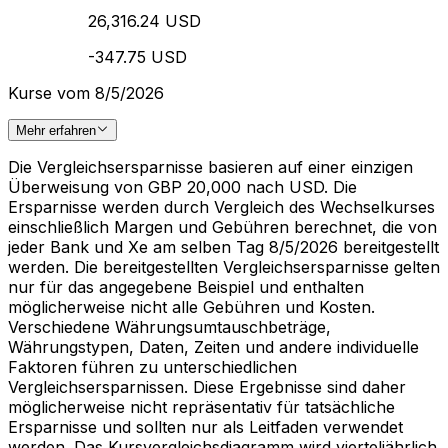
26,316.24 USD
-347.75 USD
Kurse vom 8/5/2026
Mehr erfahren
Die Vergleichsersparnisse basieren auf einer einzigen
Überweisung von GBP 20,000 nach USD. Die
Ersparnisse werden durch Vergleich des Wechselkurses
einschließlich Margen und Gebühren berechnet, die von
jeder Bank und Xe am selben Tag 8/5/2026 bereitgestellt
werden. Die bereitgestellten Vergleichsersparnisse gelten
nur für das angegebene Beispiel und enthalten
möglicherweise nicht alle Gebühren und Kosten.
Verschiedene Währungsumtauschbeträge,
Währungstypen, Daten, Zeiten und andere individuelle
Faktoren führen zu unterschiedlichen
Vergleichsersparnissen. Diese Ergebnisse sind daher
möglicherweise nicht repräsentativ für tatsächliche
Ersparnisse und sollten nur als Leitfaden verwendet
werden. Das Kursvergleichsdiagramm wird vierteljährlich