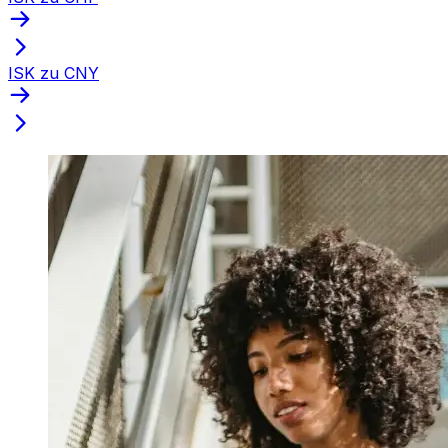
ISK zu CNY