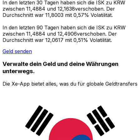
In den letzten 30 Tagen haben sich die ISK zu KRW
zwischen 11,4884 und 12,1638verschoben. Der
Durchschnitt war 11,8003 mit 0,57% Volatilität.
In den letzten 90 Tagen haben sich die ISK zu KRW
zwischen 11,4884 und 12,4906verschoben. Der
Durchschnitt war 12,0617 mit 0,51% Volatilität.
Geld senden
Verwalte dein Geld und deine Währungen
unterwegs.
Die Xe-App bietet alles, was du für globale Geldtransfers
und Währungsmanagement benötigst. Währungen
umrechnen, Kursbenachrichtigungen einrichten und
Geld ins Ausland überweisen, ohne versteckte
Gebühren. Heute herunterladen!