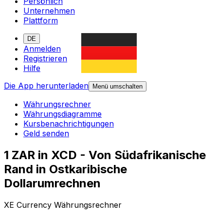
Persönlich
Unternehmen
Plattform
DE
Anmelden
Registrieren
Hilfe
Die App herunterladen
Menü umschalten
Währungsrechner
Währungsdiagramme
Kursbenachrichtigungen
Geld senden
1 ZAR in XCD - Von Südafrikanische
Rand in Ostkaribische
Dollarumrechnen
XE Currency Währungsrechner