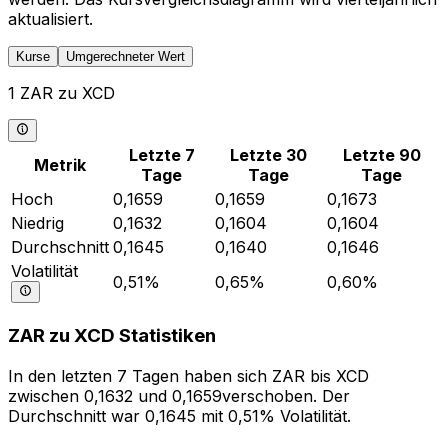
aktualisiert.
Kurse
Umgerechneter Wert
1 ZAR zu XCD
Letzte 7
Letzte 30
Letzte 90
Metrik
Tage
Tage
Tage
Hoch
0,1659
0,1659
0,1673
Niedrig
0,1632
0,1604
0,1604
Durchschnitt
0,1645
0,1640
0,1646
Volatilität
0,51%
0,65%
0,60%
ZAR zu XCD Statistiken
In den letzten 7 Tagen haben sich ZAR bis XCD
zwischen 0,1632 und 0,1659verschoben. Der
Durchschnitt war 0,1645 mit 0,51% Volatilität.