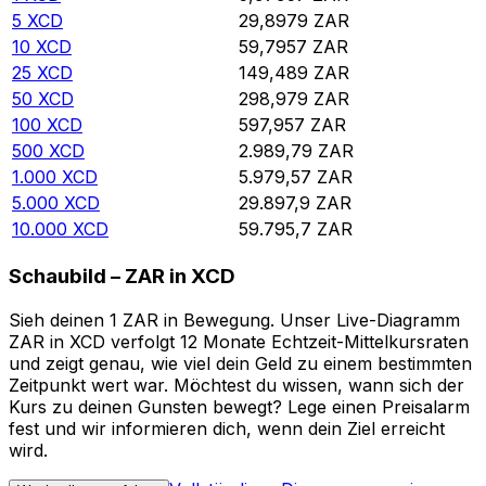
5
XCD
29,8979
ZAR
10
XCD
59,7957
ZAR
25
XCD
149,489
ZAR
50
XCD
298,979
ZAR
100
XCD
597,957
ZAR
500
XCD
2.989,79
ZAR
1.000
XCD
5.979,57
ZAR
5.000
XCD
29.897,9
ZAR
10.000
XCD
59.795,7
ZAR
Schaubild – ZAR in XCD
Sieh deinen 1 ZAR in Bewegung. Unser Live-Diagramm
ZAR in XCD verfolgt 12 Monate Echtzeit-Mittelkursraten
und zeigt genau, wie viel dein Geld zu einem bestimmten
Zeitpunkt wert war. Möchtest du wissen, wann sich der
Kurs zu deinen Gunsten bewegt? Lege einen Preisalarm
fest und wir informieren dich, wenn dein Ziel erreicht
wird.