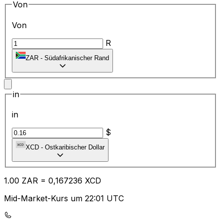
Von
Von
R
ZAR
-
Südafrikanischer Rand
in
in
$
XCD
-
Ostkaribischer Dollar
1.00
ZAR
=
0,
167236
XCD
Mid-Market-Kurs um 22:01 UTC