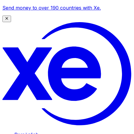
Send money to over 190 countries with Xe.