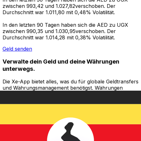
zwischen 993,42 und 1.027,82verschoben. Der
Durchschnitt war 1.011,80 mit 0,48% Volatilität.
In den letzten 90 Tagen haben sich die AED zu UGX
zwischen 990,35 und 1.030,95verschoben. Der
Durchschnitt war 1.014,28 mit 0,38% Volatilität.
Geld senden
Verwalte dein Geld und deine Währungen
unterwegs.
Die Xe-App bietet alles, was du für globale Geldtransfers
und Währungsmanagement benötigst. Währungen
umrechnen, Kursbenachrichtigungen einrichten und
Geld ins Ausland überweisen, ohne versteckte
Gebühren. Heute herunterladen!