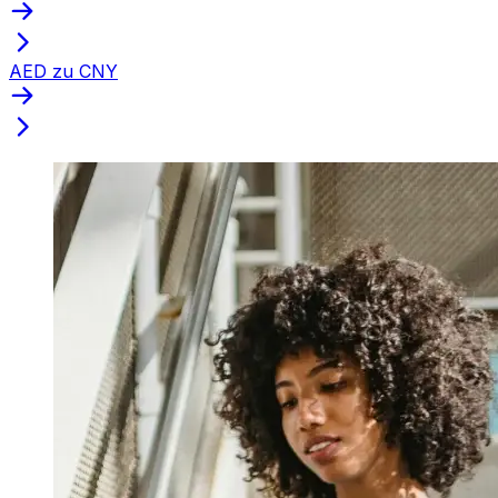
AED zu CNY