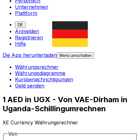
Persönlich
Unternehmen
Plattform
DE
Anmelden
Registrieren
Hilfe
Die App herunterladen
Menü umschalten
Währungsrechner
Währungsdiagramme
Kursbenachrichtigungen
Geld senden
1 AED in UGX - Von VAE-Dirham in
Uganda-Schillingumrechnen
XE Currency Währungsrechner
Von