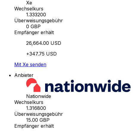
Xe
Wechselkurs
1.333200
Überweisungsgebühr
0 GBP
Empfänger erhält
26,664.00 USD
+347.75 USD
Mit Xe senden
Anbieter
Nationwide
Wechselkurs
1.316800
Überweisungsgebühr
15.00 GBP
Empfänger erhält