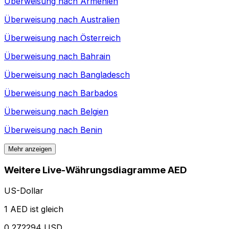
Überweisung nach
Armenien
Überweisung nach
Australien
Überweisung nach
Österreich
Überweisung nach
Bahrain
Überweisung nach
Bangladesch
Überweisung nach
Barbados
Überweisung nach
Belgien
Überweisung nach
Benin
Mehr anzeigen
Weitere Live-Währungsdiagramme AED
US-Dollar
1 AED ist gleich
0,272294 USD