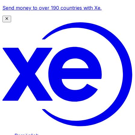
Send money to over 190 countries with Xe.