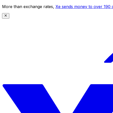
More than exchange rates,
Xe sends money to over 190 c