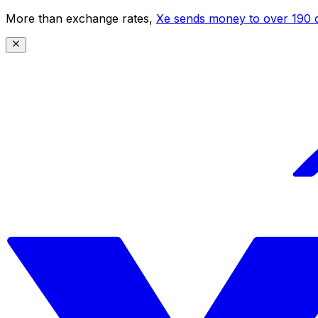
More than exchange rates,
Xe sends money to over 190 c