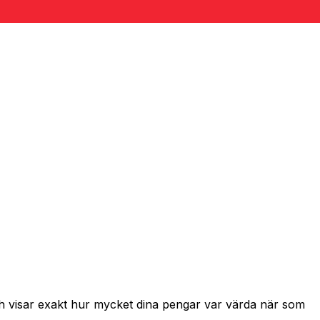
ch visar exakt hur mycket dina pengar var värda när som