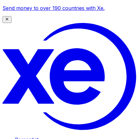
Send money to over 190 countries with Xe.