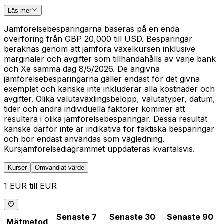
Läs mer
Jämförelsebesparingarna baseras på en enda
överföring från GBP 20,000 till USD. Besparingar
beräknas genom att jämföra växelkursen inklusive
marginaler och avgifter som tillhandahålls av varje bank
och Xe samma dag 8/5/2026. De angivna
jämförelsebesparingarna gäller endast för det givna
exemplet och kanske inte inkluderar alla kostnader och
avgifter. Olika valutaväxlingsbelopp, valutatyper, datum,
tider och andra individuella faktorer kommer att
resultera i olika jämförelsebesparingar. Dessa resultat
kanske därför inte är indikativa för faktiska besparingar
och bör endast användas som vägledning.
Kursjämförelsediagrammet uppdateras kvartalsvis.
Kurser
Omvandlat värde
1 EUR till EUR
Senaste 7
Senaste 30
Senaste 90
Mätmetod