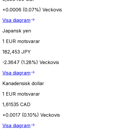
+0.0006 (0.07%)
Veckovis
Visa diagram
Japansk yen
1 EUR motsvarar
182,453 JPY
-2.3647 (1.28%)
Veckovis
Visa diagram
Kanadensisk dollar
1 EUR motsvarar
1,61535 CAD
+0.0017 (0.10%)
Veckovis
Visa diagram