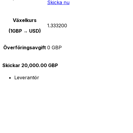
Skicka nu
Växelkurs
1.333200
(1GBP → USD)
Överföringsavgift
0 GBP
Skickar 20,000.00 GBP
Leverantör