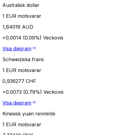
Australisk dollar
1 EUR motsvarar
1,64016 AUD
+0.0014 (0.09%)
Veckovis
Visa diagram
Schweiziska franc
1 EUR motsvarar
0,936277 CHF
+0.0073 (0.79%)
Veckovis
Visa diagram
Kinesisk yuan renminbi
1 EUR motsvarar