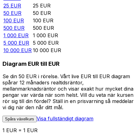
25
EUR
25
EUR
50
EUR
50
EUR
100
EUR
100
EUR
500
EUR
500
EUR
1 000
EUR
1 000
EUR
5 000
EUR
5 000
EUR
10 000
EUR
10 000
EUR
Diagram EUR till EUR
Se din 50 EUR i rörelse. Vårt live EUR till EUR diagram
spårar 12 månaders realtidsräntor,
mellanmarknadsräntor och visar exakt hur mycket dina
pengar var värda när som helst. Vill du veta när kursen
rör sig till din fördel? Ställ in en prisvarning så meddelar
vi dig när den når ditt mål.
Visa fullständigt diagram
Spåra växelkurs
1 EUR = 1 EUR