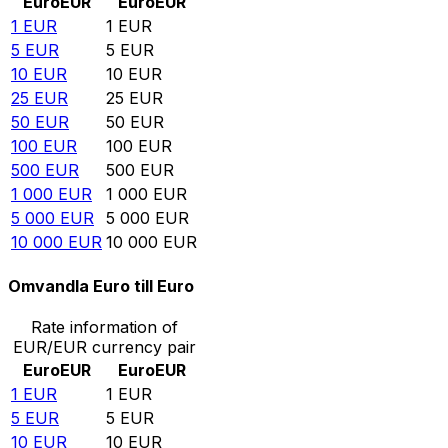
Euro
EUR
Euro
EUR
1
EUR
1
EUR
5
EUR
5
EUR
10
EUR
10
EUR
25
EUR
25
EUR
50
EUR
50
EUR
100
EUR
100
EUR
500
EUR
500
EUR
1 000
EUR
1 000
EUR
5 000
EUR
5 000
EUR
10 000
EUR
10 000
EUR
Omvandla Euro till Euro
Rate information of
EUR/EUR currency pair
Euro
EUR
Euro
EUR
1
EUR
1
EUR
5
EUR
5
EUR
10
EUR
10
EUR