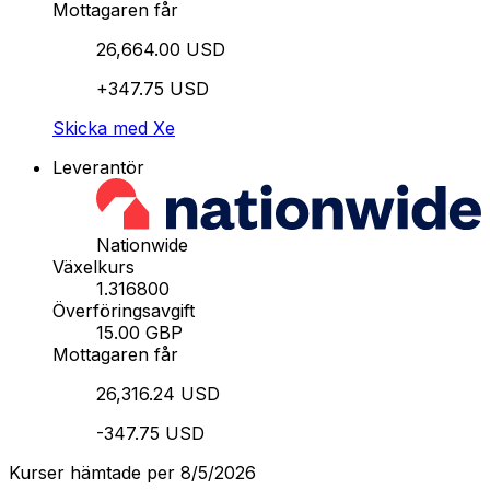
Mottagaren får
26,664.00 USD
+347.75 USD
Skicka med Xe
Leverantör
Nationwide
Växelkurs
1.316800
Överföringsavgift
15.00 GBP
Mottagaren får
26,316.24 USD
-347.75 USD
Kurser hämtade per 8/5/2026