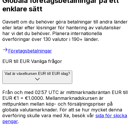
Globala företagsbetalningar på ett
enklare sätt
Oavsett om du behöver göra betalningar till andra länder
eller letar efter lösningar för hantering av valutarisker
har vi det du behöver. Planera internationella
överföringar över 130 valutor i 190+ länder.
Företagsbetalningar
EUR till EUR Vanliga frågor
Vad är växelkursen EUR till EUR idag?
Från och med 02:57 UTC är mittmarknadsräntan EUR till
EUR €1 = €1.0000. Mellanmarknadskursen är
mittpunkten mellan köp- och försäljningspriser på
globala valutamarknader. För att se hur mycket denna
överföring skulle vara med Xe, besök vår
sida för skicka
pengar
.