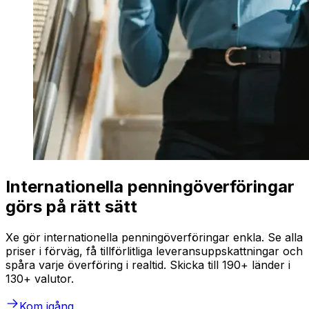
Internationella penningöverföringar
görs på rätt sätt
Xe gör internationella penningöverföringar enkla. Se alla
priser i förväg, få tillförlitliga leveransuppskattningar och
spåra varje överföring i realtid. Skicka till 190+ länder i
130+ valutor.
Kom igång