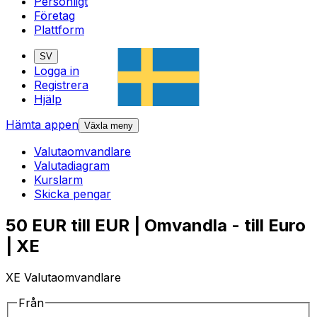
Personligt
Företag
Plattform
SV
Logga in
Registrera
Hjälp
Hämta appen
Växla meny
Valutaomvandlare
Valutadiagram
Kurslarm
Skicka pengar
50 EUR till EUR | Omvandla - till Euro
| XE
XE Valutaomvandlare
Från