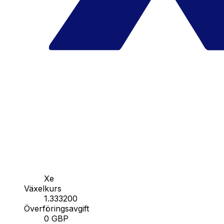
Xe
Växelkurs
1.333200
Överföringsavgift
0 GBP