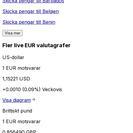
Skicka pengar till
Barbados
Skicka pengar till
Belgien
Skicka pengar till
Benin
Visa mer
Fler live EUR valutagrafer
US-dollar
1 EUR motsvarar
1,15221 USD
+0.0010 (0.09%)
Veckovis
Visa diagram
Brittiskt pund
1 EUR motsvarar
0,856490 GBP