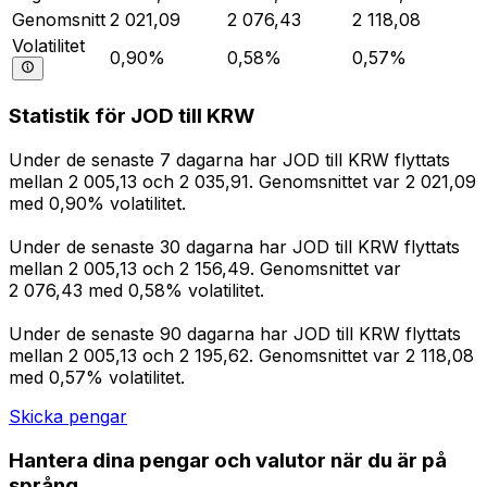
Genomsnitt
2 021,09
2 076,43
2 118,08
Volatilitet
0,90%
0,58%
0,57%
Statistik för JOD till KRW
Under de senaste 7 dagarna har JOD till KRW flyttats
mellan 2 005,13 och 2 035,91. Genomsnittet var 2 021,09
med 0,90% volatilitet.
Under de senaste 30 dagarna har JOD till KRW flyttats
mellan 2 005,13 och 2 156,49. Genomsnittet var
2 076,43 med 0,58% volatilitet.
Under de senaste 90 dagarna har JOD till KRW flyttats
mellan 2 005,13 och 2 195,62. Genomsnittet var 2 118,08
med 0,57% volatilitet.
Skicka pengar
Hantera dina pengar och valutor när du är på
språng