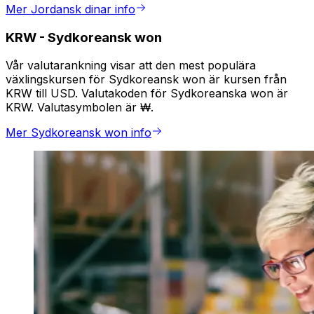
Mer Jordansk dinar info
KRW
-
Sydkoreansk won
Vår valutarankning visar att den mest populära
växlingskursen för Sydkoreansk won är kursen från
KRW till USD. Valutakoden för Sydkoreanska won är
KRW. Valutasymbolen är ₩.
Mer Sydkoreansk won info