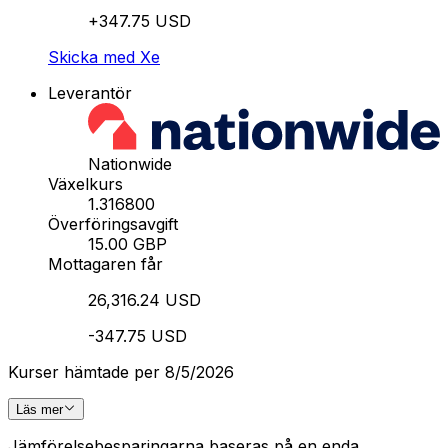
+347.75 USD
Skicka med Xe
Leverantör
Nationwide
Växelkurs
1.316800
Överföringsavgift
15.00 GBP
Mottagaren får
26,316.24 USD
-347.75 USD
Kurser hämtade per 8/5/2026
Läs mer
Jämförelsebesparingarna baseras på en enda