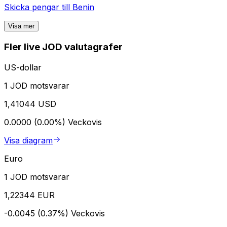
Skicka pengar till
Benin
Visa mer
Fler live JOD valutagrafer
US-dollar
1 JOD motsvarar
1,41044 USD
0.0000 (0.00%)
Veckovis
Visa diagram
Euro
1 JOD motsvarar
1,22344 EUR
-0.0045 (0.37%)
Veckovis