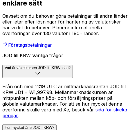
enklare sätt
Oavsett om du behöver göra betalningar till andra länder
eller letar efter lösningar för hantering av valutarisker
har vi det du behöver. Planera internationella
överföringar över 130 valutor i 190+ länder.
Företagsbetalningar
JOD till KRW Vanliga frågor
Vad är växelkursen JOD till KRW idag?
Från och med 11:19 UTC är mittmarknadsräntan JOD till
KRW JD1 = ₩1,997.98. Mellanmarknadskursen är
mittpunkten mellan köp- och försäljningspriser på
globala valutamarknader. För att se hur mycket denna
överföring skulle vara med Xe, besök vår
sida för skicka
pengar
.
Hur mycket är 5 JOD i KRW?