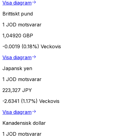
Visa diagram
Brittiskt pund
1 JOD motsvarar
1,04920 GBP
-0.0019 (0.18%)
Veckovis
Visa diagram
Japansk yen
1 JOD motsvarar
223,327 JPY
-2.6341 (1.17%)
Veckovis
Visa diagram
Kanadensisk dollar
1 JOD motsvarar