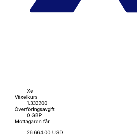
Xe
Växelkurs
1.333200
Överföringsavgift
0 GBP
Mottagaren får
26,664.00 USD