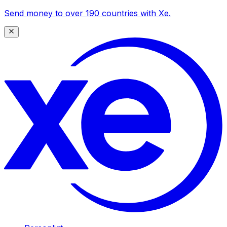
Send money to over 190 countries with Xe.