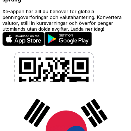
Xe-appen har allt du behöver för globala
penningöverföringar och valutahantering. Konvertera
valutor, ställ in kursvarningar och överför pengar
utomlands utan dolda avgifter. Ladda ner idag!