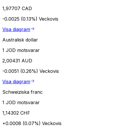
1,97707 CAD
-0.0025 (0.13%)
Veckovis
Visa diagram
Australisk dollar
1 JOD motsvarar
2,00431 AUD
-0.0051 (0.26%)
Veckovis
Visa diagram
Schweiziska franc
1 JOD motsvarar
1,14302 CHF
+0.0008 (0.07%)
Veckovis