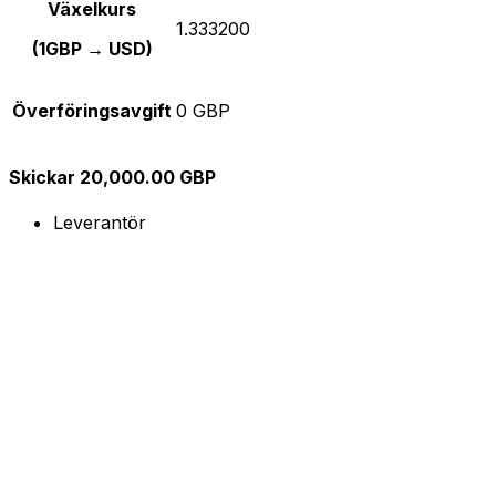
Växelkurs
1.333200
(1GBP → USD)
Överföringsavgift
0 GBP
Skickar 20,000.00 GBP
Leverantör