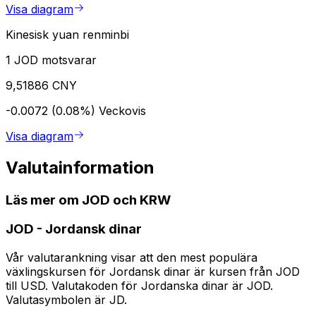
Visa diagram
Kinesisk yuan renminbi
1 JOD motsvarar
9,51886 CNY
-0.0072 (0.08%)
Veckovis
Visa diagram
Valutainformation
Läs mer om JOD och KRW
JOD
-
Jordansk dinar
Vår valutarankning visar att den mest populära
växlingskursen för Jordansk dinar är kursen från JOD
till USD. Valutakoden för Jordanska dinar är JOD.
Valutasymbolen är JD.