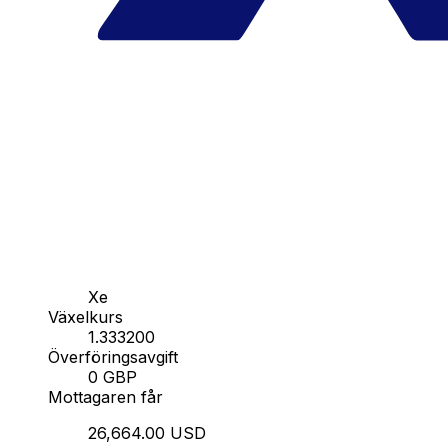
Xe
Växelkurs
1.333200
Överföringsavgift
0 GBP
Mottagaren får
26,664.00 USD