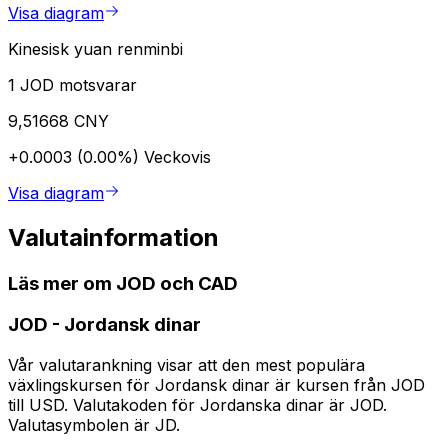
Visa diagram
Kinesisk yuan renminbi
1 JOD motsvarar
9,51668 CNY
+0.0003 (0.00%)
Veckovis
Visa diagram
Valutainformation
Läs mer om JOD och CAD
JOD
-
Jordansk dinar
Vår valutarankning visar att den mest populära
växlingskursen för Jordansk dinar är kursen från JOD
till USD. Valutakoden för Jordanska dinar är JOD.
Valutasymbolen är JD.