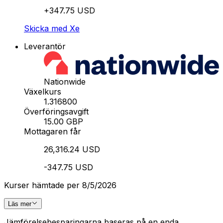
+347.75 USD
Skicka med Xe
Leverantör
Nationwide
Växelkurs
1.316800
Överföringsavgift
15.00 GBP
Mottagaren får
26,316.24 USD
-347.75 USD
Kurser hämtade per 8/5/2026
Läs mer
Jämförelsebesparingarna baseras på en enda