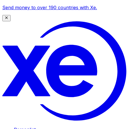
Send money to over 190 countries with Xe.