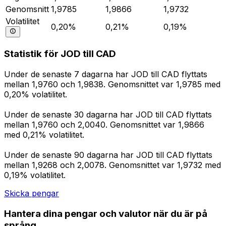
Genomsnitt
1,9785
1,9866
1,9732
Volatilitet
0,20%
0,21%
0,19%
Statistik för JOD till CAD
Under de senaste 7 dagarna har JOD till CAD flyttats
mellan 1,9760 och 1,9838. Genomsnittet var 1,9785 med
0,20% volatilitet.
Under de senaste 30 dagarna har JOD till CAD flyttats
mellan 1,9760 och 2,0040. Genomsnittet var 1,9866
med 0,21% volatilitet.
Under de senaste 90 dagarna har JOD till CAD flyttats
mellan 1,9268 och 2,0078. Genomsnittet var 1,9732 med
0,19% volatilitet.
Skicka pengar
Hantera dina pengar och valutor när du är på
språng