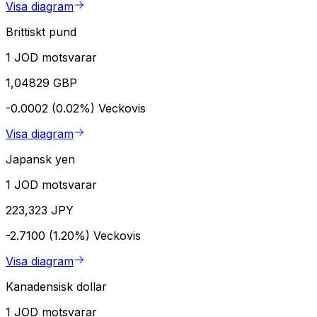
Visa diagram
Brittiskt pund
1 JOD motsvarar
1,04829 GBP
-0.0002 (0.02%)
Veckovis
Visa diagram
Japansk yen
1 JOD motsvarar
223,323 JPY
-2.7100 (1.20%)
Veckovis
Visa diagram
Kanadensisk dollar
1 JOD motsvarar