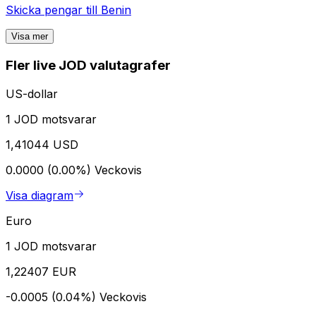
Skicka pengar till
Benin
Visa mer
Fler live JOD valutagrafer
US-dollar
1 JOD motsvarar
1,41044 USD
0.0000 (0.00%)
Veckovis
Visa diagram
Euro
1 JOD motsvarar
1,22407 EUR
-0.0005 (0.04%)
Veckovis