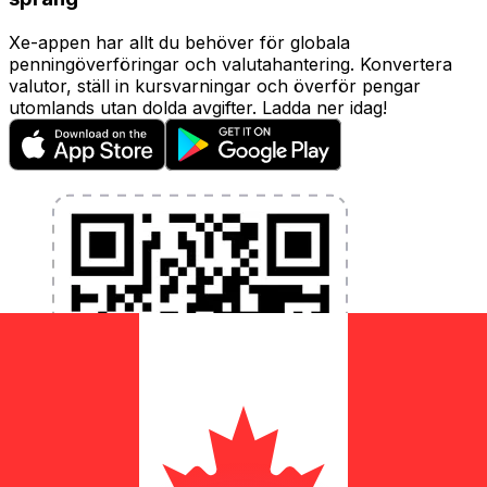
Xe-appen har allt du behöver för globala
penningöverföringar och valutahantering. Konvertera
valutor, ställ in kursvarningar och överför pengar
utomlands utan dolda avgifter. Ladda ner idag!