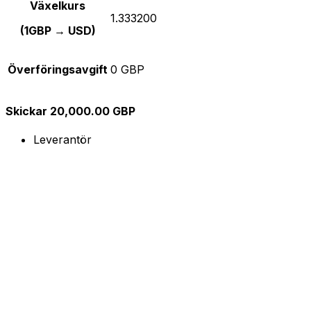
Växelkurs
1.333200
(1GBP → USD)
Överföringsavgift
0 GBP
Skickar 20,000.00 GBP
Leverantör