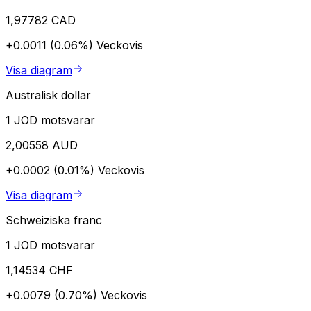
1,97782 CAD
+0.0011 (0.06%)
Veckovis
Visa diagram
Australisk dollar
1 JOD motsvarar
2,00558 AUD
+0.0002 (0.01%)
Veckovis
Visa diagram
Schweiziska franc
1 JOD motsvarar
1,14534 CHF
+0.0079 (0.70%)
Veckovis