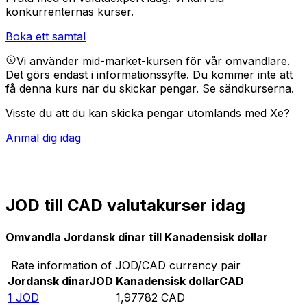
konkurrenternas kurser.
Boka ett samtal
Vi använder mid-market-kursen för vår omvandlare.
Det görs endast i informationssyfte. Du kommer inte att
få denna kurs när du skickar pengar.
Se sändkurserna.
Visste du att du kan skicka pengar utomlands med Xe?
Anmäl dig idag
JOD till CAD valutakurser idag
Omvandla Jordansk dinar till Kanadensisk dollar
Rate information of JOD/CAD currency pair
Jordansk dinar
JOD
Kanadensisk dollar
CAD
1
JOD
1,97782
CAD