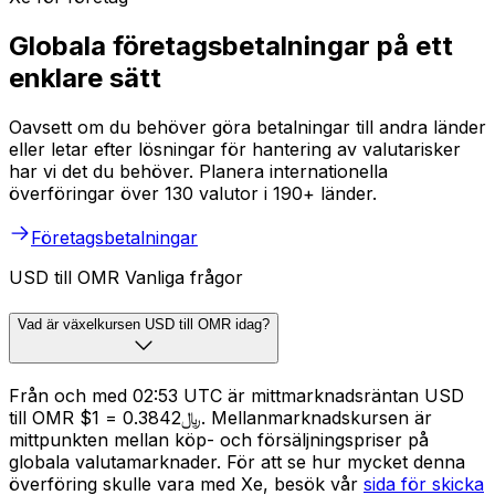
Globala företagsbetalningar på ett
enklare sätt
Oavsett om du behöver göra betalningar till andra länder
eller letar efter lösningar för hantering av valutarisker
har vi det du behöver. Planera internationella
överföringar över 130 valutor i 190+ länder.
Företagsbetalningar
USD till OMR Vanliga frågor
Vad är växelkursen USD till OMR idag?
Från och med 02:53 UTC är mittmarknadsräntan USD
till OMR $1 = ﷼0.3842. Mellanmarknadskursen är
mittpunkten mellan köp- och försäljningspriser på
globala valutamarknader. För att se hur mycket denna
överföring skulle vara med Xe, besök vår
sida för skicka