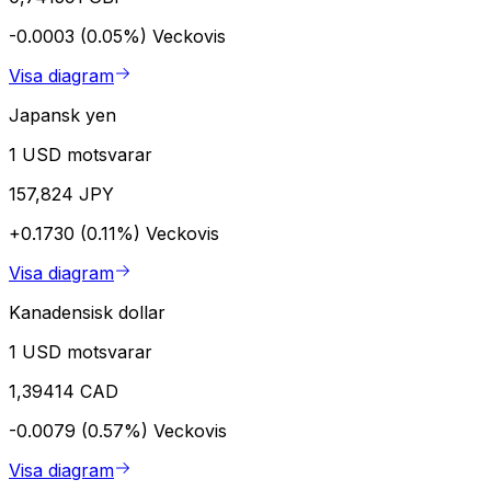
-0.0003 (0.05%)
Veckovis
Visa diagram
Japansk yen
1 USD motsvarar
157,824 JPY
+0.1730 (0.11%)
Veckovis
Visa diagram
Kanadensisk dollar
1 USD motsvarar
1,39414 CAD
-0.0079 (0.57%)
Veckovis
Visa diagram