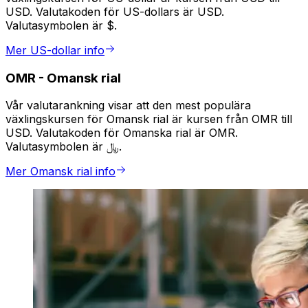
USD. Valutakoden för US-dollars är USD.
Valutasymbolen är $.
Mer US-dollar info
OMR
-
Omansk rial
Vår valutarankning visar att den mest populära
växlingskursen för Omansk rial är kursen från OMR till
USD. Valutakoden för Omanska rial är OMR.
Valutasymbolen är ﷼.
Mer Omansk rial info