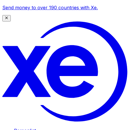
Send money to over 190 countries with Xe.