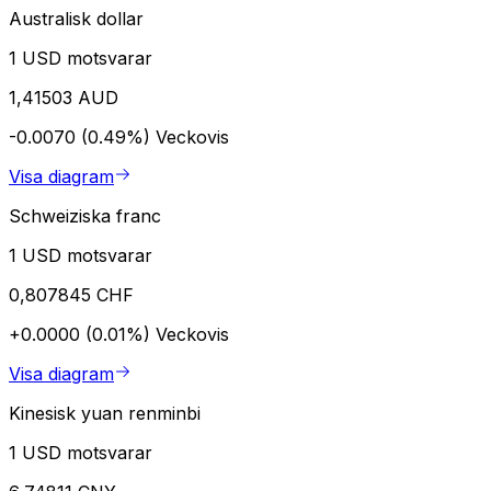
Australisk dollar
1 USD motsvarar
1,41503 AUD
-0.0070 (0.49%)
Veckovis
Visa diagram
Schweiziska franc
1 USD motsvarar
0,807845 CHF
+0.0000 (0.01%)
Veckovis
Visa diagram
Kinesisk yuan renminbi
1 USD motsvarar