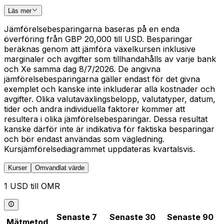
Läs mer
Jämförelsebesparingarna baseras på en enda
överföring från GBP 20,000 till USD. Besparingar
beräknas genom att jämföra växelkursen inklusive
marginaler och avgifter som tillhandahålls av varje bank
och Xe samma dag 8/7/2026. De angivna
jämförelsebesparingarna gäller endast för det givna
exemplet och kanske inte inkluderar alla kostnader och
avgifter. Olika valutaväxlingsbelopp, valutatyper, datum,
tider och andra individuella faktorer kommer att
resultera i olika jämförelsebesparingar. Dessa resultat
kanske därför inte är indikativa för faktiska besparingar
och bör endast användas som vägledning.
Kursjämförelsediagrammet uppdateras kvartalsvis.
Kurser
Omvandlat värde
1 USD till OMR
Senaste 7
Senaste 30
Senaste 90
Mätmetod