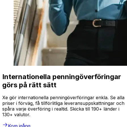
Internationella penningöverföringar
görs på rätt sätt
Xe gör internationella penningöverföringar enkla. Se alla
priser i förväg, få tillförlitliga leveransuppskattningar och
spåra varje överföring i realtid. Skicka till 190+ länder i
130+ valutor.
Kom igång