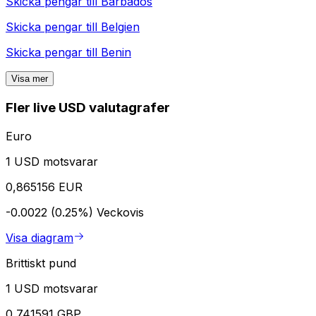
Skicka pengar till
Barbados
Skicka pengar till
Belgien
Skicka pengar till
Benin
Visa mer
Fler live USD valutagrafer
Euro
1 USD motsvarar
0,865156 EUR
-0.0022 (0.25%)
Veckovis
Visa diagram
Brittiskt pund
1 USD motsvarar
0,741591 GBP