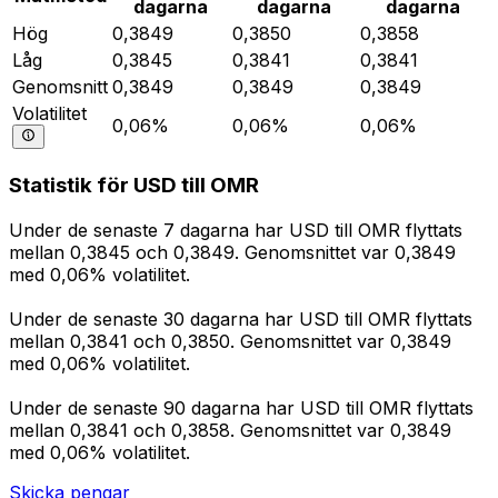
dagarna
dagarna
dagarna
Hög
0,3849
0,3850
0,3858
Låg
0,3845
0,3841
0,3841
Genomsnitt
0,3849
0,3849
0,3849
Volatilitet
0,06%
0,06%
0,06%
Statistik för USD till OMR
Under de senaste 7 dagarna har USD till OMR flyttats
mellan 0,3845 och 0,3849. Genomsnittet var 0,3849
med 0,06% volatilitet.
Under de senaste 30 dagarna har USD till OMR flyttats
mellan 0,3841 och 0,3850. Genomsnittet var 0,3849
med 0,06% volatilitet.
Under de senaste 90 dagarna har USD till OMR flyttats
mellan 0,3841 och 0,3858. Genomsnittet var 0,3849
med 0,06% volatilitet.
Skicka pengar