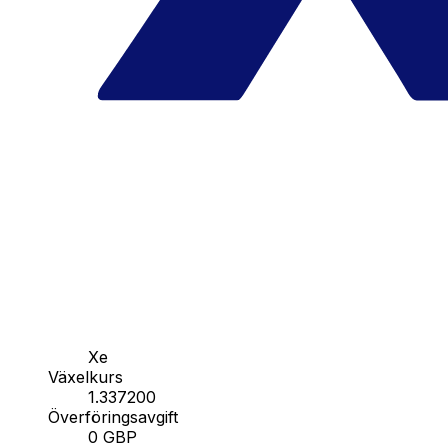
Xe
Växelkurs
1.337200
Överföringsavgift
0 GBP