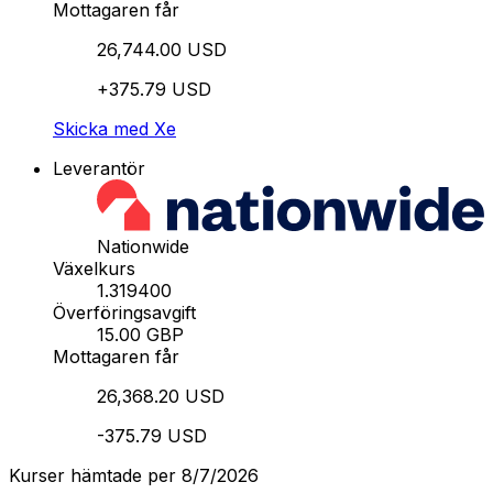
Mottagaren får
26,744.00 USD
+375.79 USD
Skicka med Xe
Leverantör
Nationwide
Växelkurs
1.319400
Överföringsavgift
15.00 GBP
Mottagaren får
26,368.20 USD
-375.79 USD
Kurser hämtade per 8/7/2026