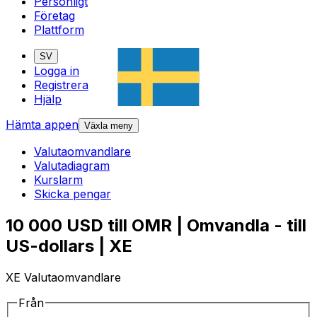
Personligt
Företag
Plattform
SV
Logga in
Registrera
Hjälp
Hämta appen
Växla meny
Valutaomvandlare
Valutadiagram
Kurslarm
Skicka pengar
10 000 USD till OMR | Omvandla - till
US-dollars | XE
XE Valutaomvandlare
Från