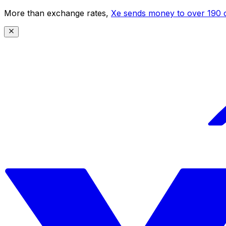
More than exchange rates,
Xe sends money to over 190 c