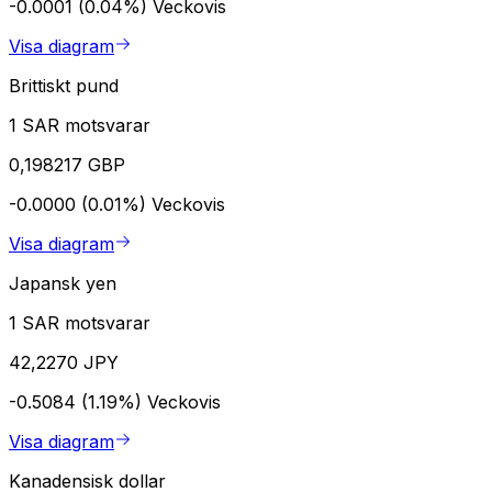
-0.0001 (0.04%)
Veckovis
Visa diagram
Brittiskt pund
1 SAR motsvarar
0,198217 GBP
-0.0000 (0.01%)
Veckovis
Visa diagram
Japansk yen
1 SAR motsvarar
42,2270 JPY
-0.5084 (1.19%)
Veckovis
Visa diagram
Kanadensisk dollar