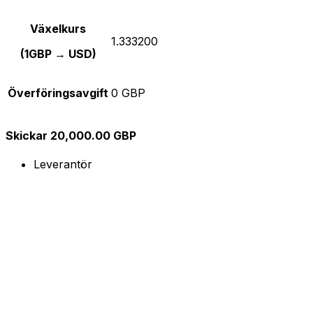
Växelkurs
1.333200
(1GBP → USD)
Överföringsavgift
0 GBP
Skickar 20,000.00 GBP
Leverantör