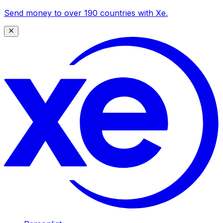
Send money to over 190 countries with Xe.