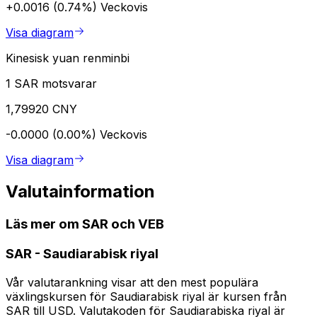
+0.0016 (0.74%)
Veckovis
Visa diagram
Kinesisk yuan renminbi
1 SAR motsvarar
1,79920 CNY
-0.0000 (0.00%)
Veckovis
Visa diagram
Valutainformation
Läs mer om SAR och VEB
SAR
-
Saudiarabisk riyal
Vår valutarankning visar att den mest populära
växlingskursen för Saudiarabisk riyal är kursen från
SAR till USD. Valutakoden för Saudiarabiska riyal är