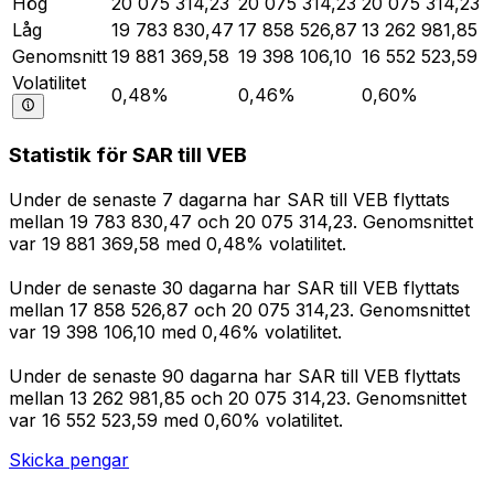
Hög
20 075 314,23
20 075 314,23
20 075 314,23
Låg
19 783 830,47
17 858 526,87
13 262 981,85
Genomsnitt
19 881 369,58
19 398 106,10
16 552 523,59
Volatilitet
0,48%
0,46%
0,60%
Statistik för SAR till VEB
Under de senaste 7 dagarna har SAR till VEB flyttats
mellan 19 783 830,47 och 20 075 314,23. Genomsnittet
var 19 881 369,58 med 0,48% volatilitet.
Under de senaste 30 dagarna har SAR till VEB flyttats
mellan 17 858 526,87 och 20 075 314,23. Genomsnittet
var 19 398 106,10 med 0,46% volatilitet.
Under de senaste 90 dagarna har SAR till VEB flyttats
mellan 13 262 981,85 och 20 075 314,23. Genomsnittet
var 16 552 523,59 med 0,60% volatilitet.
Skicka pengar