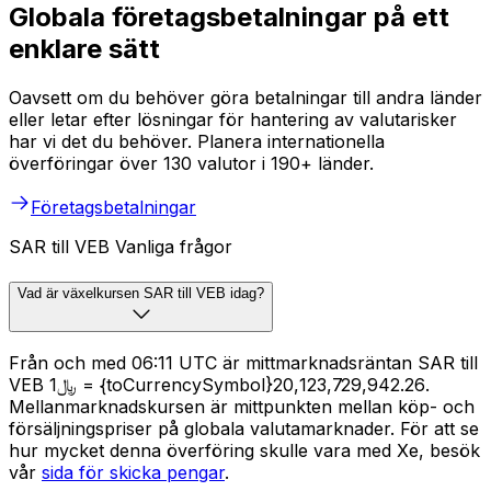
Globala företagsbetalningar på ett
enklare sätt
Oavsett om du behöver göra betalningar till andra länder
eller letar efter lösningar för hantering av valutarisker
har vi det du behöver. Planera internationella
överföringar över 130 valutor i 190+ länder.
Företagsbetalningar
SAR till VEB Vanliga frågor
Vad är växelkursen SAR till VEB idag?
Från och med 06:11 UTC är mittmarknadsräntan SAR till
VEB ﷼1 = {toCurrencySymbol}20,123,729,942.26.
Mellanmarknadskursen är mittpunkten mellan köp- och
försäljningspriser på globala valutamarknader. För att se
hur mycket denna överföring skulle vara med Xe, besök
vår
sida för skicka pengar
.