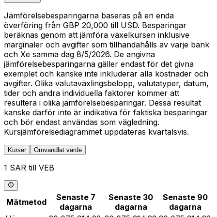
Jämförelsebesparingarna baseras på en enda
överföring från GBP 20,000 till USD. Besparingar
beräknas genom att jämföra växelkursen inklusive
marginaler och avgifter som tillhandahålls av varje bank
och Xe samma dag 8/5/2026. De angivna
jämförelsebesparingarna gäller endast för det givna
exemplet och kanske inte inkluderar alla kostnader och
avgifter. Olika valutaväxlingsbelopp, valutatyper, datum,
tider och andra individuella faktorer kommer att
resultera i olika jämförelsebesparingar. Dessa resultat
kanske därför inte är indikativa för faktiska besparingar
och bör endast användas som vägledning.
Kursjämförelsediagrammet uppdateras kvartalsvis.
Kurser
Omvandlat värde
1 SAR till VEB
Senaste 7
Senaste 30
Senaste 90
Mätmetod
dagarna
dagarna
dagarna