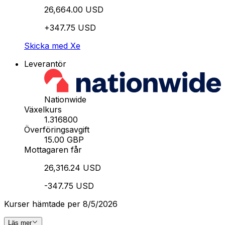
26,664.00 USD
+347.75 USD
Skicka med Xe
Leverantör
Nationwide
Växelkurs
1.316800
Överföringsavgift
15.00 GBP
Mottagaren får
26,316.24 USD
-347.75 USD
Kurser hämtade per 8/5/2026
Läs mer