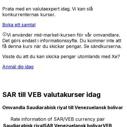
Prata med en valutaexpert idag.
Vi kan slå
konkurrenternas kurser.
Boka ett samtal
Vi använder mid-market-kursen för vår omvandlare.
Det görs endast i informationssyfte. Du kommer inte att
få denna kurs när du skickar pengar.
Se sändkurserna.
Visste du att du kan skicka pengar utomlands med Xe?
Anmäl dig idag
SAR till VEB valutakurser idag
Omvandla Saudiarabisk riyal till Venezuelansk bolivar
Rate information of SAR/VEB currency pair
Saudiarabisk riyal
SAR
Venezuelansk bolivar
VEB