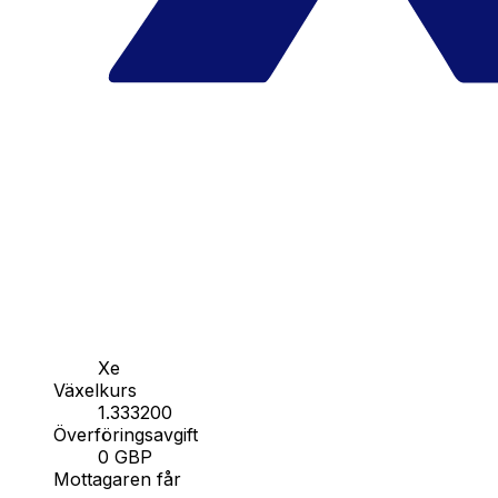
Xe
Växelkurs
1.333200
Överföringsavgift
0 GBP
Mottagaren får