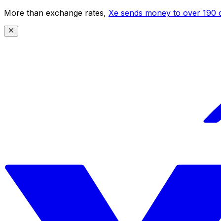
More than exchange rates,
Xe sends money to over 190 c