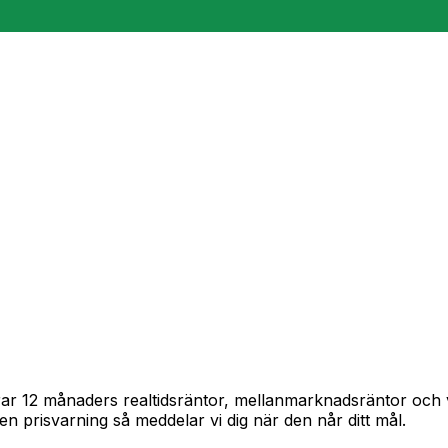
pårar 12 månaders realtidsräntor, mellanmarknadsräntor oc
in en prisvarning så meddelar vi dig när den når ditt mål.