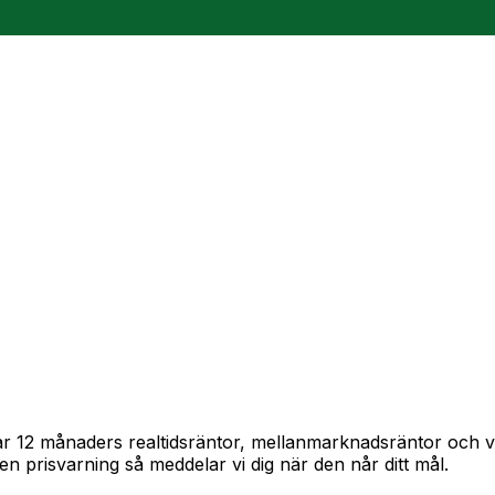
pårar 12 månaders realtidsräntor, mellanmarknadsräntor och
in en prisvarning så meddelar vi dig när den når ditt mål.