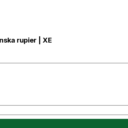
anska rupier | XE