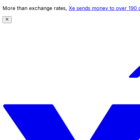
More than exchange rates,
Xe sends money to over 190 c