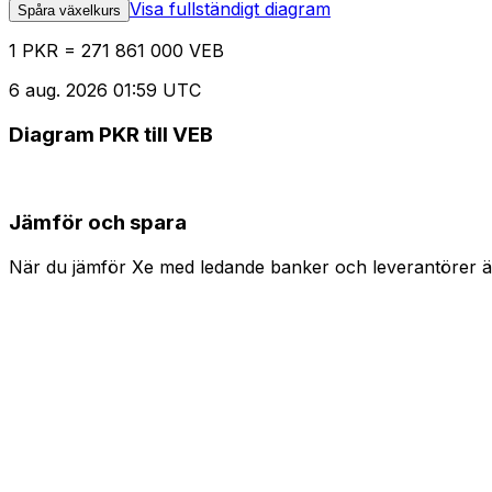
Visa fullständigt diagram
Spåra växelkurs
1 PKR = 271 861 000 VEB
6 aug. 2026 01:59 UTC
Diagram PKR till VEB
Jämför och spara
När du jämför Xe med ledande banker och leverantörer är 