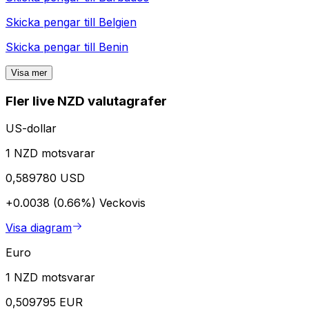
Skicka pengar till
Belgien
Skicka pengar till
Benin
Visa mer
Fler live NZD valutagrafer
US-dollar
1 NZD motsvarar
0,589780 USD
+0.0038 (0.66%)
Veckovis
Visa diagram
Euro
1 NZD motsvarar
0,509795 EUR