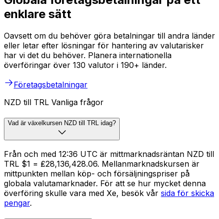
enklare sätt
Oavsett om du behöver göra betalningar till andra länder
eller letar efter lösningar för hantering av valutarisker
har vi det du behöver. Planera internationella
överföringar över 130 valutor i 190+ länder.
Företagsbetalningar
NZD till TRL Vanliga frågor
Vad är växelkursen NZD till TRL idag?
Från och med 12:36 UTC är mittmarknadsräntan NZD till
TRL $1 = ₤28,136,428.06. Mellanmarknadskursen är
mittpunkten mellan köp- och försäljningspriser på
globala valutamarknader. För att se hur mycket denna
överföring skulle vara med Xe, besök vår
sida för skicka
pengar
.