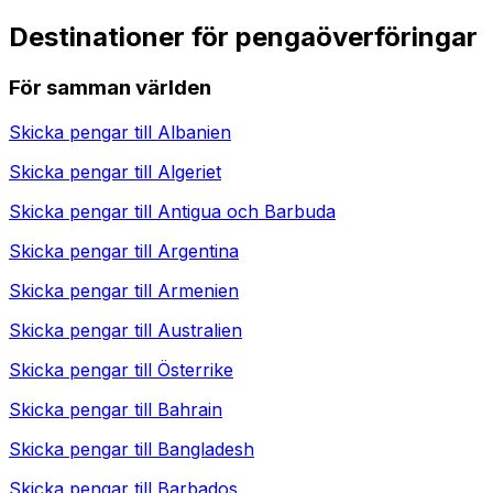
Destinationer för pengaöverföringar
För samman världen
Skicka pengar till
Albanien
Skicka pengar till
Algeriet
Skicka pengar till
Antigua och Barbuda
Skicka pengar till
Argentina
Skicka pengar till
Armenien
Skicka pengar till
Australien
Skicka pengar till
Österrike
Skicka pengar till
Bahrain
Skicka pengar till
Bangladesh
Skicka pengar till
Barbados