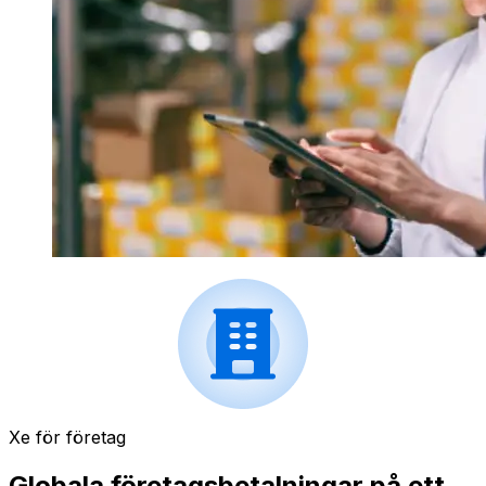
Xe för företag
Globala företagsbetalningar på ett