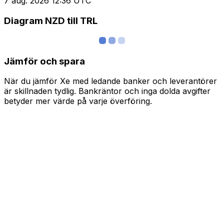
7 aug. 2026 12:36 UTC
Diagram NZD till TRL
Jämför och spara
När du jämför Xe med ledande banker och leverantörer
är skillnaden tydlig. Bankräntor och inga dolda avgifter
betyder mer värde på varje överföring.