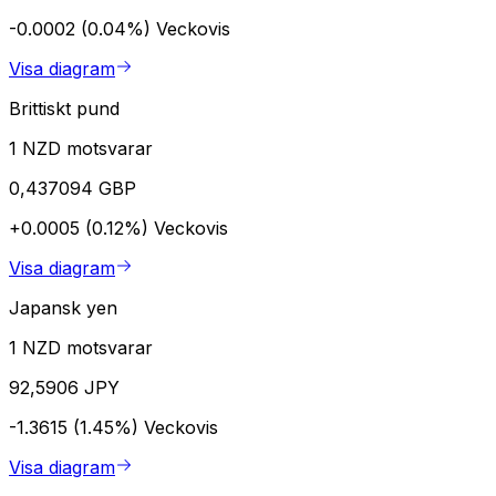
-0.0002 (0.04%)
Veckovis
Visa diagram
Brittiskt pund
1 NZD motsvarar
0,437094 GBP
+0.0005 (0.12%)
Veckovis
Visa diagram
Japansk yen
1 NZD motsvarar
92,5906 JPY
-1.3615 (1.45%)
Veckovis
Visa diagram