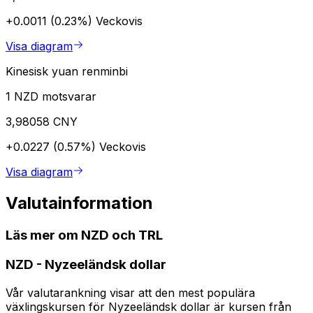
+0.0011 (0.23%)
Veckovis
Visa diagram
Kinesisk yuan renminbi
1 NZD motsvarar
3,98058 CNY
+0.0227 (0.57%)
Veckovis
Visa diagram
Valutainformation
Läs mer om NZD och TRL
NZD
-
Nyzeeländsk dollar
Vår valutarankning visar att den mest populära
växlingskursen för Nyzeeländsk dollar är kursen från