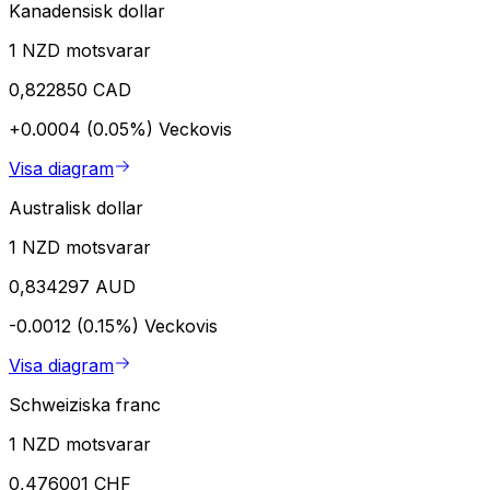
Kanadensisk dollar
1 NZD motsvarar
0,822850 CAD
+0.0004 (0.05%)
Veckovis
Visa diagram
Australisk dollar
1 NZD motsvarar
0,834297 AUD
-0.0012 (0.15%)
Veckovis
Visa diagram
Schweiziska franc
1 NZD motsvarar
0,476001 CHF