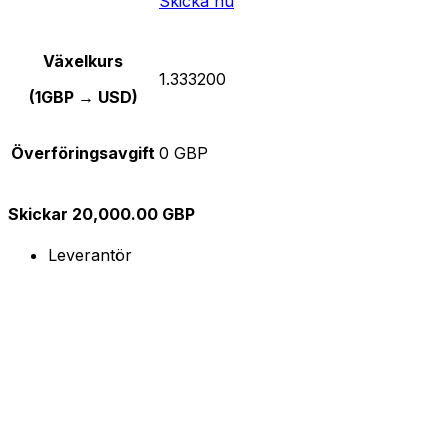
Skicka nu
Växelkurs
1.333200
(1GBP → USD)
Överföringsavgift
0 GBP
Skickar 20,000.00 GBP
Leverantör