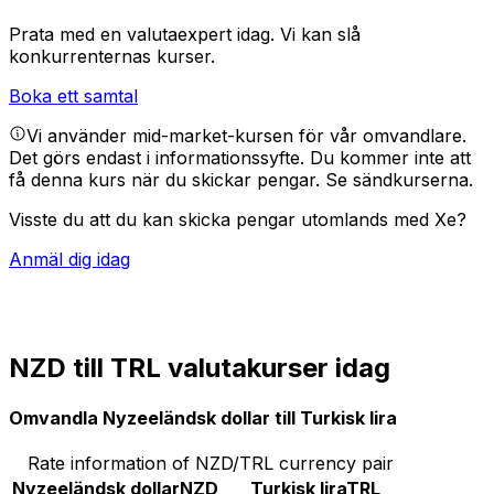
Prata med en valutaexpert idag.
Vi kan slå
konkurrenternas kurser.
Boka ett samtal
Vi använder mid-market-kursen för vår omvandlare.
Det görs endast i informationssyfte. Du kommer inte att
få denna kurs när du skickar pengar.
Se sändkurserna.
Visste du att du kan skicka pengar utomlands med Xe?
Anmäl dig idag
NZD till TRL valutakurser idag
Omvandla Nyzeeländsk dollar till Turkisk lira
Rate information of NZD/TRL currency pair
Nyzeeländsk dollar
NZD
Turkisk lira
TRL