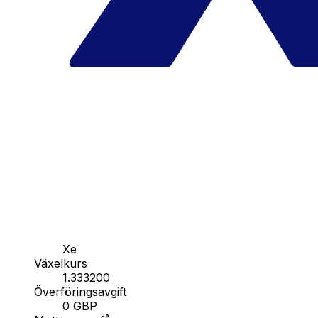
Xe
Växelkurs
1.333200
Överföringsavgift
0 GBP