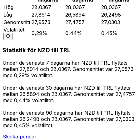
Hög
28,0367
28,0367
28,0367
Låg
27,8914
26,5894
26,2498
Genomsnitt
27,9573
27,4757
27,0303
Volatilitet
0,29%
0,44%
0,45%
Statistik för NZD till TRL
Under de senaste 7 dagarna har NZD till TRL flyttats
mellan 27,8914 och 28,0367. Genomsnittet var 27,9573
med 0,29% volatilitet.
Under de senaste 30 dagarna har NZD till TRL flyttats
mellan 26,5894 och 28,0367. Genomsnittet var 27,4757
med 0,44% volatilitet.
Under de senaste 90 dagarna har NZD till TRL flyttats
mellan 26,2498 och 28,0367. Genomsnittet var 27,0303
med 0,45% volatilitet.
Skicka pengar