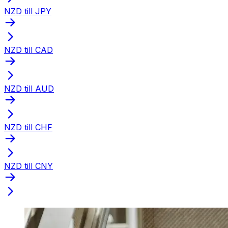
NZD till JPY
NZD till CAD
NZD till AUD
NZD till CHF
NZD till CNY