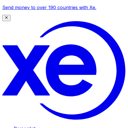
Send money to over 190 countries with Xe.