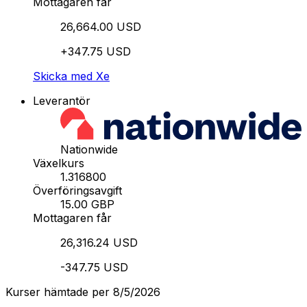
Mottagaren får
26,664.00 USD
+347.75 USD
Skicka med Xe
Leverantör
Nationwide
Växelkurs
1.316800
Överföringsavgift
15.00 GBP
Mottagaren får
26,316.24 USD
-347.75 USD
Kurser hämtade per 8/5/2026