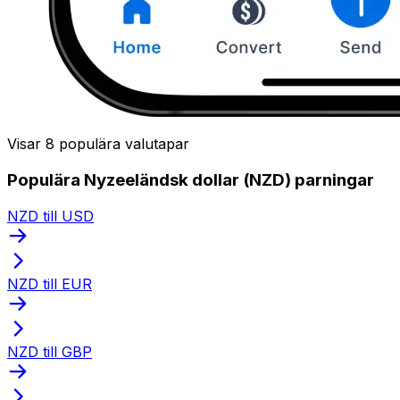
Visar 8 populära valutapar
Populära Nyzeeländsk dollar (NZD) parningar
NZD till USD
NZD till EUR
NZD till GBP