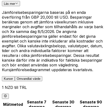
Läs mer
Jämförelsebesparingarna baseras på en enda
överföring från GBP 20,000 till USD. Besparingar
beräknas genom att jämföra växelkursen inklusive
marginaler och avgifter som tillhandahålls av varje bank
och Xe samma dag 8/5/2026. De angivna
jämförelsebesparingarna gäller endast för det givna
exemplet och kanske inte inkluderar alla kostnader och
avgifter. Olika valutaväxlingsbelopp, valutatyper, datum,
tider och andra individuella faktorer kommer att
resultera i olika jämförelsebesparingar. Dessa resultat
kanske därför inte är indikativa för faktiska besparingar
och bör endast användas som vägledning.
Kursjämförelsediagrammet uppdateras kvartalsvis.
Kurser
Omvandlat värde
1 NZD till TRL
Senaste 7
Senaste 30
Senaste 90
Mätmetod
dagarna
dagarna
dagarna