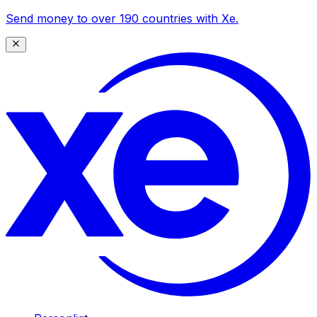
Send money to over 190 countries with Xe.