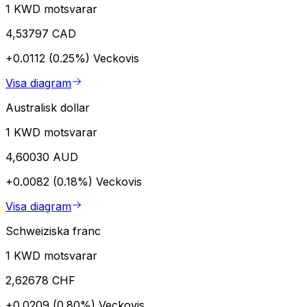
1 KWD motsvarar
4,53797 CAD
+0.0112 (0.25%)
Veckovis
Visa diagram
Australisk dollar
1 KWD motsvarar
4,60030 AUD
+0.0082 (0.18%)
Veckovis
Visa diagram
Schweiziska franc
1 KWD motsvarar
2,62678 CHF
+0.0209 (0.80%)
Veckovis