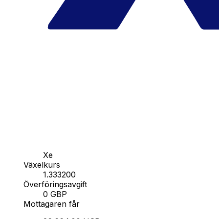
Xe
Växelkurs
1.333200
Överföringsavgift
0 GBP
Mottagaren får