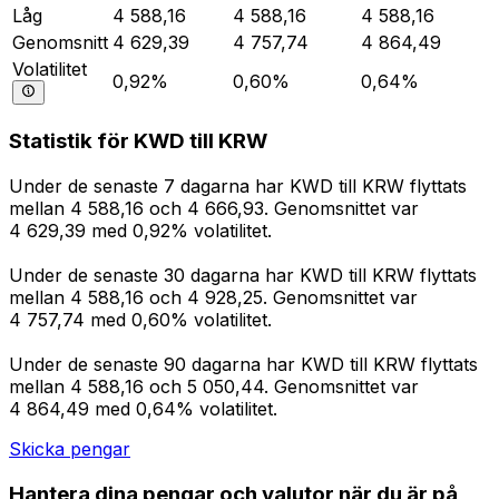
Låg
4 588,16
4 588,16
4 588,16
Genomsnitt
4 629,39
4 757,74
4 864,49
Volatilitet
0,92%
0,60%
0,64%
Statistik för KWD till KRW
Under de senaste 7 dagarna har KWD till KRW flyttats
mellan 4 588,16 och 4 666,93. Genomsnittet var
4 629,39 med 0,92% volatilitet.
Under de senaste 30 dagarna har KWD till KRW flyttats
mellan 4 588,16 och 4 928,25. Genomsnittet var
4 757,74 med 0,60% volatilitet.
Under de senaste 90 dagarna har KWD till KRW flyttats
mellan 4 588,16 och 5 050,44. Genomsnittet var
4 864,49 med 0,64% volatilitet.
Skicka pengar
Hantera dina pengar och valutor när du är på