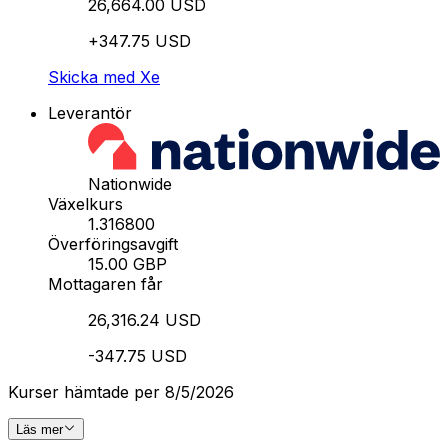
26,664.00 USD
+347.75 USD
Skicka med Xe
Leverantör
Nationwide
Växelkurs
1.316800
Överföringsavgift
15.00 GBP
Mottagaren får
26,316.24 USD
-347.75 USD
Kurser hämtade per 8/5/2026
Läs mer