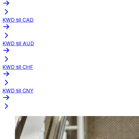
KWD till CAD
KWD till AUD
KWD till CHF
KWD till CNY