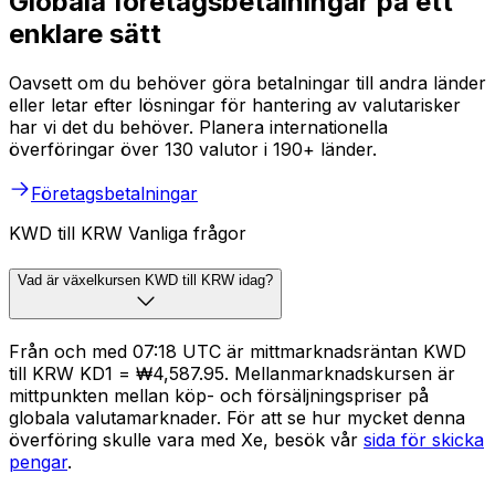
Globala företagsbetalningar på ett
enklare sätt
Oavsett om du behöver göra betalningar till andra länder
eller letar efter lösningar för hantering av valutarisker
har vi det du behöver. Planera internationella
överföringar över 130 valutor i 190+ länder.
Företagsbetalningar
KWD till KRW Vanliga frågor
Vad är växelkursen KWD till KRW idag?
Från och med 07:18 UTC är mittmarknadsräntan KWD
till KRW KD1 = ₩4,587.95. Mellanmarknadskursen är
mittpunkten mellan köp- och försäljningspriser på
globala valutamarknader. För att se hur mycket denna
överföring skulle vara med Xe, besök vår
sida för skicka
pengar
.