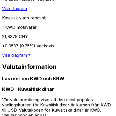
Visa diagram
Kinesisk yuan renminbi
1 KWD motsvarar
21,8379 CNY
+0.0537 (0.25%)
Veckovis
Visa diagram
Valutainformation
Läs mer om KWD och KRW
KWD
-
Kuwaitisk dinar
Vår valutarankning visar att den mest populära
växlingskursen för Kuwaitisk dinar är kursen från KWD
till USD. Valutakoden för Kuwaitiska dinar är KWD.
Valutasymbolen är KD.