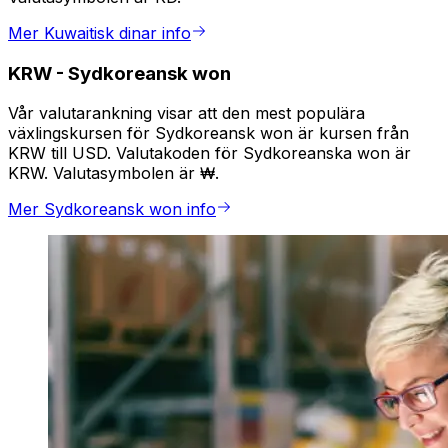
Mer Kuwaitisk dinar info
KRW
-
Sydkoreansk won
Vår valutarankning visar att den mest populära
växlingskursen för Sydkoreansk won är kursen från
KRW till USD. Valutakoden för Sydkoreanska won är
KRW. Valutasymbolen är ₩.
Mer Sydkoreansk won info