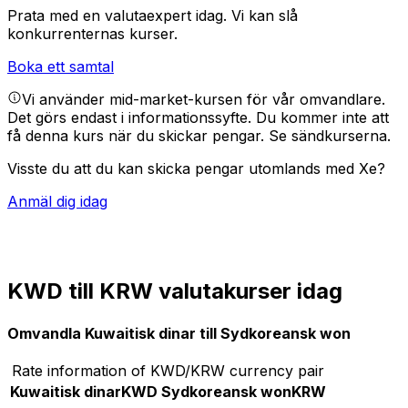
Prata med en valutaexpert idag.
Vi kan slå
konkurrenternas kurser.
Boka ett samtal
Vi använder mid-market-kursen för vår omvandlare.
Det görs endast i informationssyfte. Du kommer inte att
få denna kurs när du skickar pengar.
Se sändkurserna.
Visste du att du kan skicka pengar utomlands med Xe?
Anmäl dig idag
KWD till KRW valutakurser idag
Omvandla Kuwaitisk dinar till Sydkoreansk won
Rate information of KWD/KRW currency pair
Kuwaitisk dinar
KWD
Sydkoreansk won
KRW