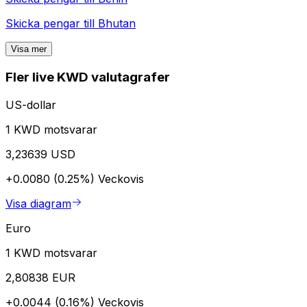
Skicka pengar till
Bhutan
Visa mer
Fler live KWD valutagrafer
US-dollar
1 KWD motsvarar
3,23639 USD
+0.0080 (0.25%)
Veckovis
Visa diagram
Euro
1 KWD motsvarar
2,80838 EUR
+0.0044 (0.16%)
Veckovis