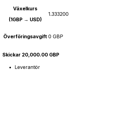
Växelkurs
1.333200
(1GBP → USD)
Överföringsavgift
0 GBP
Skickar 20,000.00 GBP
Leverantör