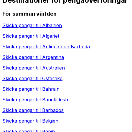
Destinationer för pengaöverföringar
För samman världen
Skicka pengar till
Albanien
Skicka pengar till
Algeriet
Skicka pengar till
Antigua och Barbuda
Skicka pengar till
Argentina
Skicka pengar till
Australien
Skicka pengar till
Österrike
Skicka pengar till
Bahrain
Skicka pengar till
Bangladesh
Skicka pengar till
Barbados
Skicka pengar till
Belgien
Skicka pengar till
Benin