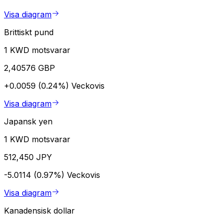
Visa diagram
Brittiskt pund
1 KWD motsvarar
2,40576 GBP
+0.0059 (0.24%)
Veckovis
Visa diagram
Japansk yen
1 KWD motsvarar
512,450 JPY
-5.0114 (0.97%)
Veckovis
Visa diagram
Kanadensisk dollar