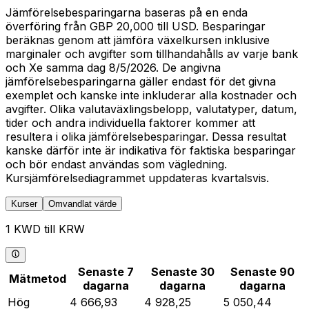
Jämförelsebesparingarna baseras på en enda
överföring från GBP 20,000 till USD. Besparingar
beräknas genom att jämföra växelkursen inklusive
marginaler och avgifter som tillhandahålls av varje bank
och Xe samma dag 8/5/2026. De angivna
jämförelsebesparingarna gäller endast för det givna
exemplet och kanske inte inkluderar alla kostnader och
avgifter. Olika valutaväxlingsbelopp, valutatyper, datum,
tider och andra individuella faktorer kommer att
resultera i olika jämförelsebesparingar. Dessa resultat
kanske därför inte är indikativa för faktiska besparingar
och bör endast användas som vägledning.
Kursjämförelsediagrammet uppdateras kvartalsvis.
Kurser
Omvandlat värde
1 KWD till KRW
Senaste 7
Senaste 30
Senaste 90
Mätmetod
dagarna
dagarna
dagarna
Hög
4 666,93
4 928,25
5 050,44