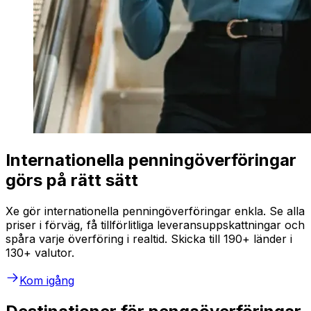
Internationella penningöverföringar
görs på rätt sätt
Xe gör internationella penningöverföringar enkla. Se alla
priser i förväg, få tillförlitliga leveransuppskattningar och
spåra varje överföring i realtid. Skicka till 190+ länder i
130+ valutor.
Kom igång