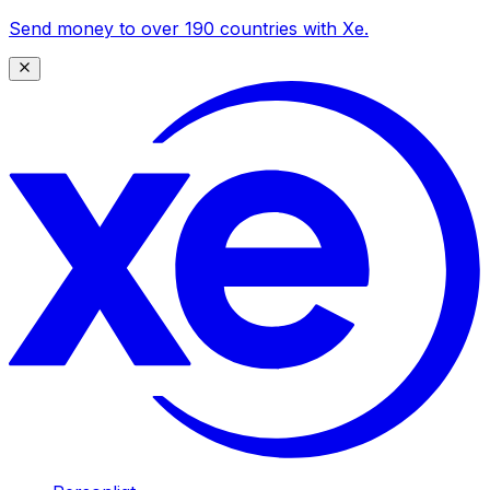
Send money to over 190 countries with Xe.