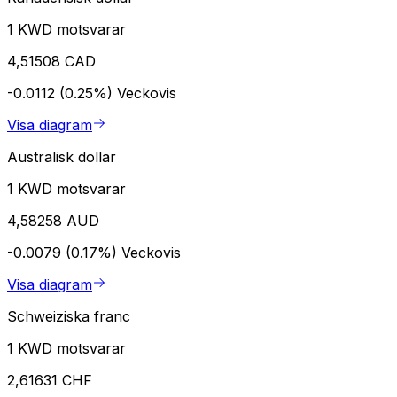
1 KWD motsvarar
4,51508 CAD
-0.0112 (0.25%)
Veckovis
Visa diagram
Australisk dollar
1 KWD motsvarar
4,58258 AUD
-0.0079 (0.17%)
Veckovis
Visa diagram
Schweiziska franc
1 KWD motsvarar
2,61631 CHF