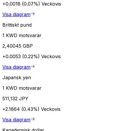
+0.0018 (0.07%)
Veckovis
Visa diagram
Brittiskt pund
1 KWD motsvarar
2,40045 GBP
+0.0053 (0.22%)
Veckovis
Visa diagram
Japansk yen
1 KWD motsvarar
511,132 JPY
+2.1864 (0.43%)
Veckovis
Visa diagram
Kanadensisk dollar