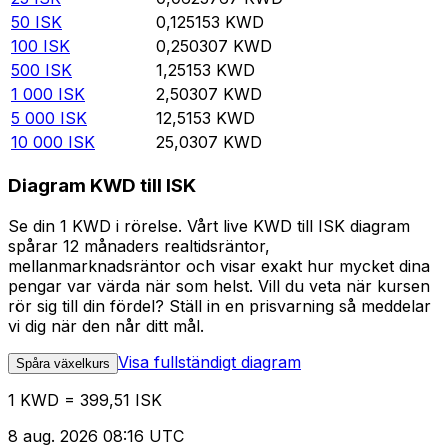
50
ISK
0,125153
KWD
100
ISK
0,250307
KWD
500
ISK
1,25153
KWD
1 000
ISK
2,50307
KWD
5 000
ISK
12,5153
KWD
10 000
ISK
25,0307
KWD
Diagram KWD till ISK
Se din 1 KWD i rörelse. Vårt live KWD till ISK diagram
spårar 12 månaders realtidsräntor,
mellanmarknadsräntor och visar exakt hur mycket dina
pengar var värda när som helst. Vill du veta när kursen
rör sig till din fördel? Ställ in en prisvarning så meddelar
vi dig när den når ditt mål.
Visa fullständigt diagram
Spåra växelkurs
1 KWD = 399,51 ISK
8 aug. 2026 08:16 UTC