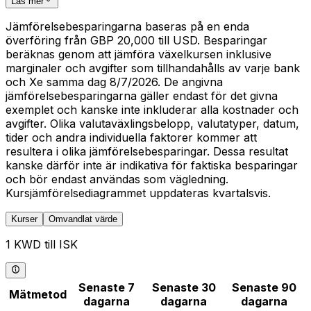
Läs mer
Jämförelsebesparingarna baseras på en enda
överföring från GBP 20,000 till USD. Besparingar
beräknas genom att jämföra växelkursen inklusive
marginaler och avgifter som tillhandahålls av varje bank
och Xe samma dag 8/7/2026. De angivna
jämförelsebesparingarna gäller endast för det givna
exemplet och kanske inte inkluderar alla kostnader och
avgifter. Olika valutaväxlingsbelopp, valutatyper, datum,
tider och andra individuella faktorer kommer att
resultera i olika jämförelsebesparingar. Dessa resultat
kanske därför inte är indikativa för faktiska besparingar
och bör endast användas som vägledning.
Kursjämförelsediagrammet uppdateras kvartalsvis.
Kurser
Omvandlat värde
1 KWD till ISK
Senaste 7
Senaste 30
Senaste 90
Mätmetod
dagarna
dagarna
dagarna