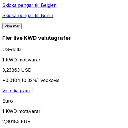
Skicka pengar till
Belgien
Skicka pengar till
Benin
Visa mer
Fler live KWD valutagrafer
US-dollar
1 KWD motsvarar
3,23863 USD
+0.0104 (0.32%)
Veckovis
Visa diagram
Euro
1 KWD motsvarar
2,80185 EUR