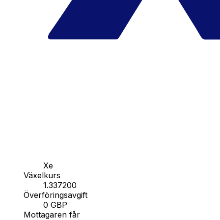
Xe
Växelkurs
1.337200
Överföringsavgift
0 GBP
Mottagaren får