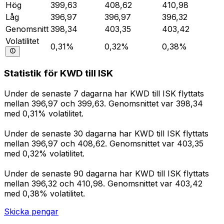
Hög
399,63
408,62
410,98
Låg
396,97
396,97
396,32
Genomsnitt
398,34
403,35
403,42
Volatilitet
0,31%
0,32%
0,38%
Statistik för KWD till ISK
Under de senaste 7 dagarna har KWD till ISK flyttats
mellan 396,97 och 399,63. Genomsnittet var 398,34
med 0,31% volatilitet.
Under de senaste 30 dagarna har KWD till ISK flyttats
mellan 396,97 och 408,62. Genomsnittet var 403,35
med 0,32% volatilitet.
Under de senaste 90 dagarna har KWD till ISK flyttats
mellan 396,32 och 410,98. Genomsnittet var 403,42
med 0,38% volatilitet.
Skicka pengar