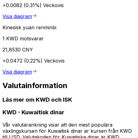
+0.0082 (0.31%)
Veckovis
Visa diagram
Kinesisk yuan renminbi
1 KWD motsvarar
21,8530 CNY
+0.0472 (0.22%)
Veckovis
Visa diagram
Valutainformation
Läs mer om KWD och ISK
KWD
-
Kuwaitisk dinar
Vår valutarankning visar att den mest populära
växlingskursen för Kuwaitisk dinar är kursen från KWD
till USD. Valutakoden för Kuwaitiska dinar är KWD.