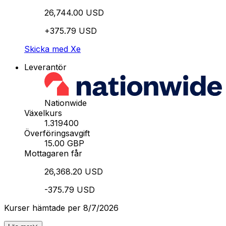
26,744.00 USD
+375.79 USD
Skicka med Xe
Leverantör
Nationwide
Växelkurs
1.319400
Överföringsavgift
15.00 GBP
Mottagaren får
26,368.20 USD
-375.79 USD
Kurser hämtade per 8/7/2026