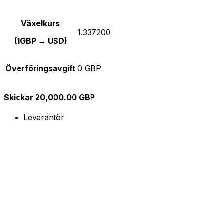
Växelkurs
1.337200
(1GBP → USD)
Överföringsavgift
0 GBP
Skickar 20,000.00 GBP
Leverantör