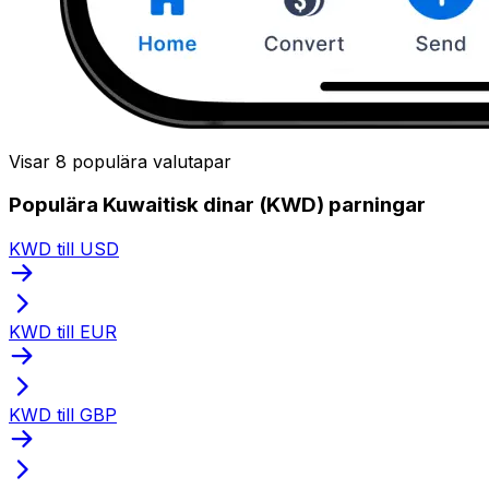
Visar 8 populära valutapar
Populära Kuwaitisk dinar (KWD) parningar
KWD till USD
KWD till EUR
KWD till GBP