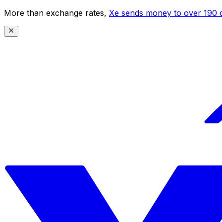
More than exchange rates,
Xe sends money to over 190 c