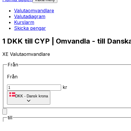
Valutaomvandlare
Valutadiagram
Kurslarm
Skicka pengar
1 DKK till CYP | Omvandla - till Dansk
XE Valutaomvandlare
Från
Från
kr
DKK
-
Dansk krona
till
till