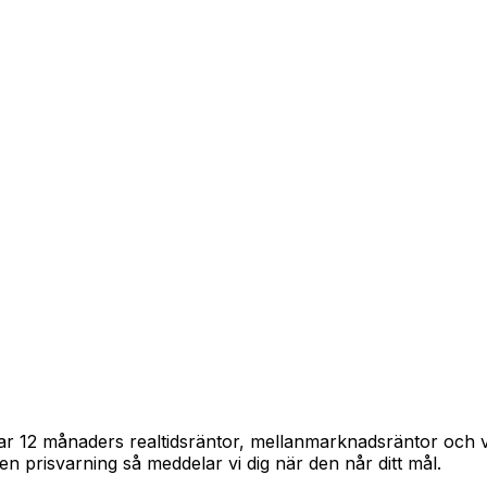
pårar 12 månaders realtidsräntor, mellanmarknadsräntor och
in en prisvarning så meddelar vi dig när den når ditt mål.