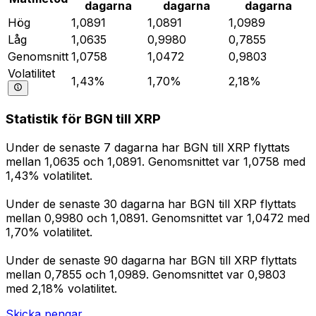
dagarna
dagarna
dagarna
Hög
1,0891
1,0891
1,0989
Låg
1,0635
0,9980
0,7855
Genomsnitt
1,0758
1,0472
0,9803
Volatilitet
1,43%
1,70%
2,18%
Statistik för BGN till XRP
Under de senaste 7 dagarna har BGN till XRP flyttats
mellan 1,0635 och 1,0891. Genomsnittet var 1,0758 med
1,43% volatilitet.
Under de senaste 30 dagarna har BGN till XRP flyttats
mellan 0,9980 och 1,0891. Genomsnittet var 1,0472 med
1,70% volatilitet.
Under de senaste 90 dagarna har BGN till XRP flyttats
mellan 0,7855 och 1,0989. Genomsnittet var 0,9803
med 2,18% volatilitet.
Skicka pengar