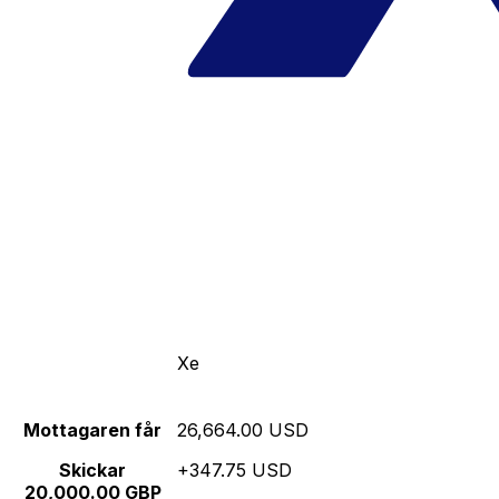
Xe
Mottagaren får
26,664.00 USD
Skickar
+347.75 USD
20,000.00 GBP