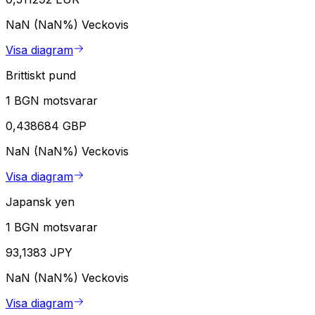
NaN (NaN%)
Veckovis
Visa diagram
Brittiskt pund
1 BGN motsvarar
0,438684 GBP
NaN (NaN%)
Veckovis
Visa diagram
Japansk yen
1 BGN motsvarar
93,1383 JPY
NaN (NaN%)
Veckovis
Visa diagram