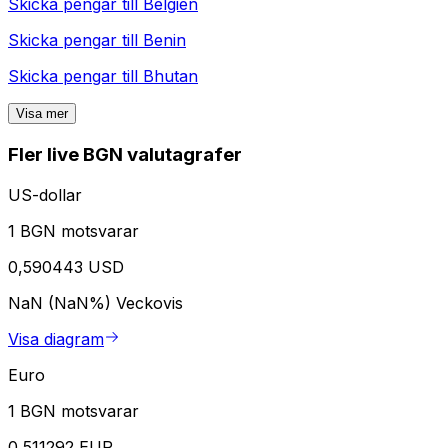
Skicka pengar till
Belgien
Skicka pengar till
Benin
Skicka pengar till
Bhutan
Visa mer
Fler live BGN valutagrafer
US-dollar
1 BGN motsvarar
0,590443 USD
NaN (NaN%)
Veckovis
Visa diagram
Euro
1 BGN motsvarar
0,511292 EUR