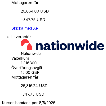
Mottagaren får
26,664.00 USD
+347.75 USD
Skicka med Xe
Leverantör
Nationwide
Växelkurs
1.316800
Överföringsavgift
15.00 GBP
Mottagaren får
26,316.24 USD
-347.75 USD
Kurser hämtade per 8/5/2026