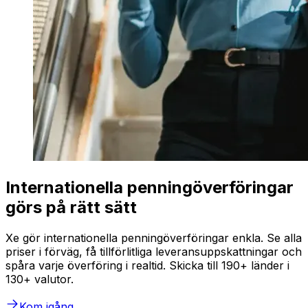
Internationella penningöverföringar
görs på rätt sätt
Xe gör internationella penningöverföringar enkla. Se alla
priser i förväg, få tillförlitliga leveransuppskattningar och
spåra varje överföring i realtid. Skicka till 190+ länder i
130+ valutor.
Kom igång