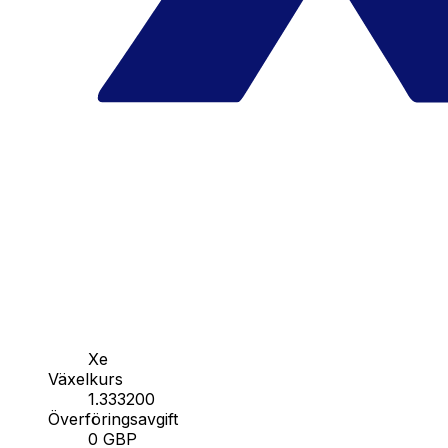
Xe
Växelkurs
1.333200
Överföringsavgift
0 GBP