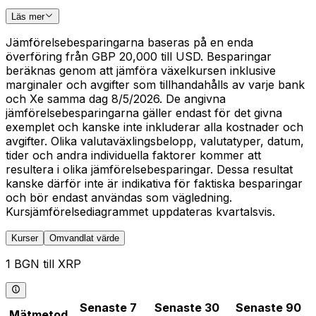
Läs mer
Jämförelsebesparingarna baseras på en enda
överföring från GBP 20,000 till USD. Besparingar
beräknas genom att jämföra växelkursen inklusive
marginaler och avgifter som tillhandahålls av varje bank
och Xe samma dag 8/5/2026. De angivna
jämförelsebesparingarna gäller endast för det givna
exemplet och kanske inte inkluderar alla kostnader och
avgifter. Olika valutaväxlingsbelopp, valutatyper, datum,
tider och andra individuella faktorer kommer att
resultera i olika jämförelsebesparingar. Dessa resultat
kanske därför inte är indikativa för faktiska besparingar
och bör endast användas som vägledning.
Kursjämförelsediagrammet uppdateras kvartalsvis.
Kurser
Omvandlat värde
1 BGN till XRP
Senaste 7
Senaste 30
Senaste 90
Mätmetod