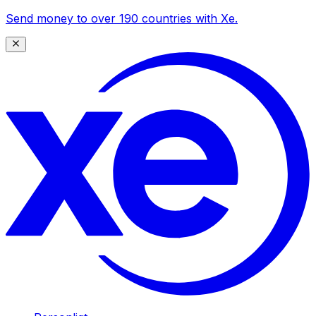
Send money to over 190 countries with Xe.