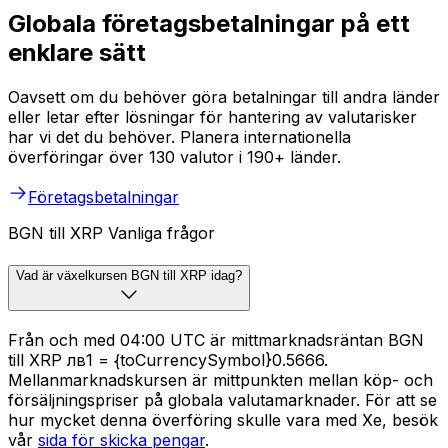
Globala företagsbetalningar på ett
enklare sätt
Oavsett om du behöver göra betalningar till andra länder
eller letar efter lösningar för hantering av valutarisker
har vi det du behöver. Planera internationella
överföringar över 130 valutor i 190+ länder.
Företagsbetalningar
BGN till XRP Vanliga frågor
Vad är växelkursen BGN till XRP idag?
Från och med 04:00 UTC är mittmarknadsräntan BGN
till XRP лв1 = {toCurrencySymbol}0.5666.
Mellanmarknadskursen är mittpunkten mellan köp- och
försäljningspriser på globala valutamarknader. För att se
hur mycket denna överföring skulle vara med Xe, besök
vår
sida för skicka pengar
.