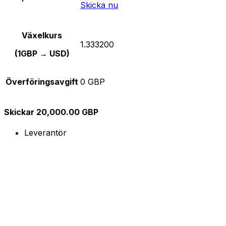
Skicka nu
Växelkurs
1.333200
(1GBP → USD)
Överföringsavgift
0 GBP
Skickar 20,000.00 GBP
Leverantör