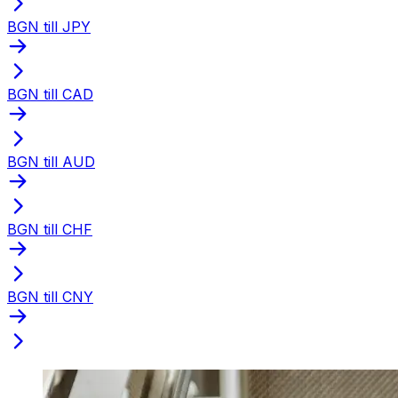
BGN till JPY
BGN till CAD
BGN till AUD
BGN till CHF
BGN till CNY