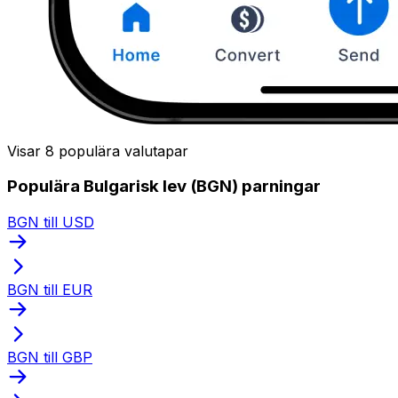
Visar 8 populära valutapar
Populära Bulgarisk lev (BGN) parningar
BGN till USD
BGN till EUR
BGN till GBP