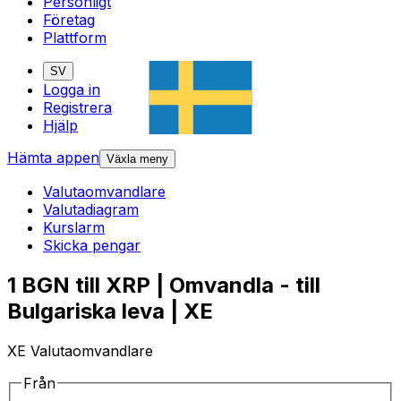
Personligt
Företag
Plattform
SV
Logga in
Registrera
Hjälp
Hämta appen
Växla meny
Valutaomvandlare
Valutadiagram
Kurslarm
Skicka pengar
1 BGN till XRP | Omvandla - till
Bulgariska leva | XE
XE Valutaomvandlare
Från