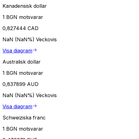
Kanadensisk dollar
1 BGN motsvarar
0,827444 CAD
NaN (NaN%)
Veckovis
Visa diagram
Australisk dollar
1 BGN motsvarar
0,837899 AUD
NaN (NaN%)
Veckovis
Visa diagram
Schweiziska franc
1 BGN motsvarar