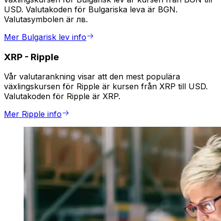
USD. Valutakoden för Bulgariska leva är BGN.
Valutasymbolen är лв.
Mer Bulgarisk lev info
XRP
-
Ripple
Vår valutarankning visar att den mest populära
växlingskursen för Ripple är kursen från XRP till USD.
Valutakoden för Ripple är XRP.
Mer Ripple info