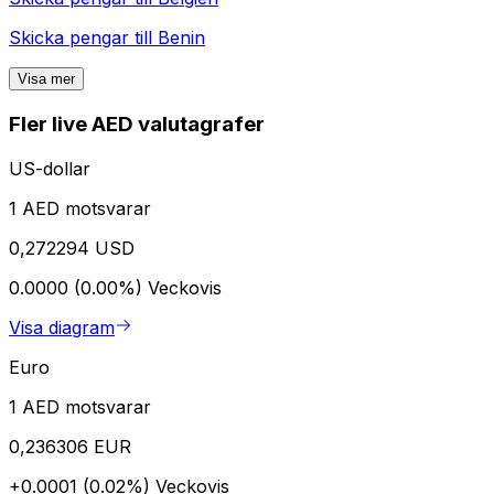
Skicka pengar till
Benin
Visa mer
Fler live AED valutagrafer
US-dollar
1 AED motsvarar
0,272294 USD
0.0000 (0.00%)
Veckovis
Visa diagram
Euro
1 AED motsvarar
0,236306 EUR
+0.0001 (0.02%)
Veckovis