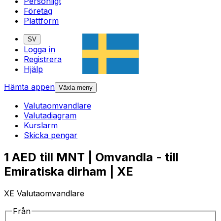
Personligt
Företag
Plattform
SV
Logga in
Registrera
Hjälp
Hämta appen
Växla meny
Valutaomvandlare
Valutadiagram
Kurslarm
Skicka pengar
1 AED till MNT | Omvandla - till
Emiratiska dirham | XE
XE Valutaomvandlare
Från