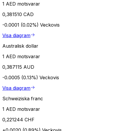
1 AED motsvarar
0,381510 CAD
-0.0001 (0.02%)
Veckovis
Visa diagram
Australisk dollar
1 AED motsvarar
0,387115 AUD
-0.0005 (0.13%)
Veckovis
Visa diagram
Schweiziska franc
1 AED motsvarar
0,221244 CHF
+0.0020 (0.89%)
Veckovis