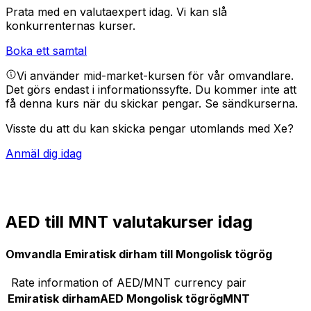
Prata med en valutaexpert idag.
Vi kan slå
konkurrenternas kurser.
Boka ett samtal
Vi använder mid-market-kursen för vår omvandlare.
Det görs endast i informationssyfte. Du kommer inte att
få denna kurs när du skickar pengar.
Se sändkurserna.
Visste du att du kan skicka pengar utomlands med Xe?
Anmäl dig idag
AED till MNT valutakurser idag
Omvandla Emiratisk dirham till Mongolisk tögrög
Rate information of AED/MNT currency pair
Emiratisk dirham
AED
Mongolisk tögrög
MNT