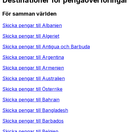
Destinationer för pengaöverföringar
För samman världen
Skicka pengar till
Albanien
Skicka pengar till
Algeriet
Skicka pengar till
Antigua och Barbuda
Skicka pengar till
Argentina
Skicka pengar till
Armenien
Skicka pengar till
Australien
Skicka pengar till
Österrike
Skicka pengar till
Bahrain
Skicka pengar till
Bangladesh
Skicka pengar till
Barbados
Skicka pengar till
Belgien