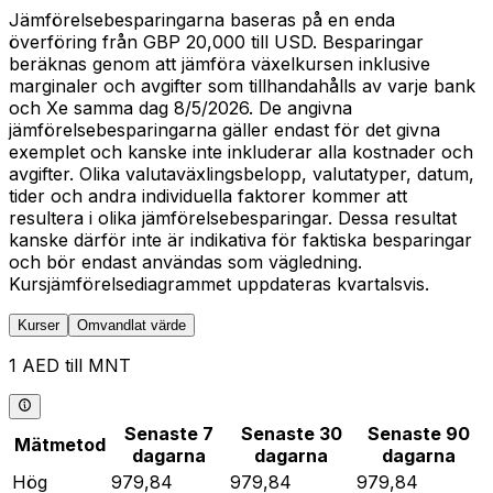
Jämförelsebesparingarna baseras på en enda
överföring från GBP 20,000 till USD. Besparingar
beräknas genom att jämföra växelkursen inklusive
marginaler och avgifter som tillhandahålls av varje bank
och Xe samma dag 8/5/2026. De angivna
jämförelsebesparingarna gäller endast för det givna
exemplet och kanske inte inkluderar alla kostnader och
avgifter. Olika valutaväxlingsbelopp, valutatyper, datum,
tider och andra individuella faktorer kommer att
resultera i olika jämförelsebesparingar. Dessa resultat
kanske därför inte är indikativa för faktiska besparingar
och bör endast användas som vägledning.
Kursjämförelsediagrammet uppdateras kvartalsvis.
Kurser
Omvandlat värde
1 AED till MNT
Senaste 7
Senaste 30
Senaste 90
Mätmetod
dagarna
dagarna
dagarna
Hög
979,84
979,84
979,84