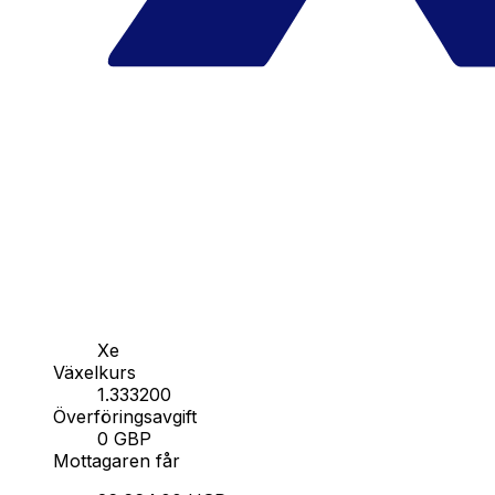
Xe
Växelkurs
1.333200
Överföringsavgift
0 GBP
Mottagaren får