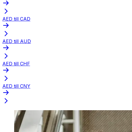
AED till CAD
AED till AUD
AED till CHF
AED till CNY