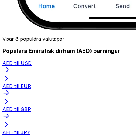
Visar 8 populära valutapar
Populära Emiratisk dirham (AED) parningar
AED till USD
AED till EUR
AED till GBP
AED till JPY