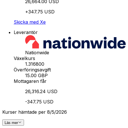
26,664.00 USD
+347.75 USD
Skicka med Xe
Leverantör
Nationwide
Växelkurs
1.316800
Överföringsavgift
15.00 GBP
Mottagaren får
26,316.24 USD
-347.75 USD
Kurser hämtade per 8/5/2026
Läs mer