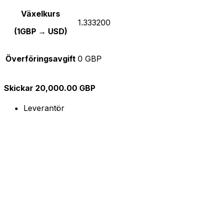
Växelkurs
1.333200
(1GBP → USD)
Överföringsavgift
0 GBP
Skickar 20,000.00 GBP
Leverantör