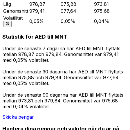
Låg
978,87
975,88
973,81
Genomsnitt
979,41
977,64
975,68
Volatilitet
0,05%
0,05%
0,04%
Statistik för AED till MNT
Under de senaste 7 dagarna har AED till MNT flyttats
mellan 978,87 och 979,84. Genomsnittet var 979,41
med 0,05% volatilitet.
Under de senaste 30 dagarna har AED till MNT flyttats
mellan 975,88 och 979,84. Genomsnittet var 977,64
med 0,05% volatilitet.
Under de senaste 90 dagarna har AED till MNT flyttats
mellan 973,81 och 979,84. Genomsnittet var 975,68
med 0,04% volatilitet.
Skicka pengar
Hantera dina pengar och valutor när du är på