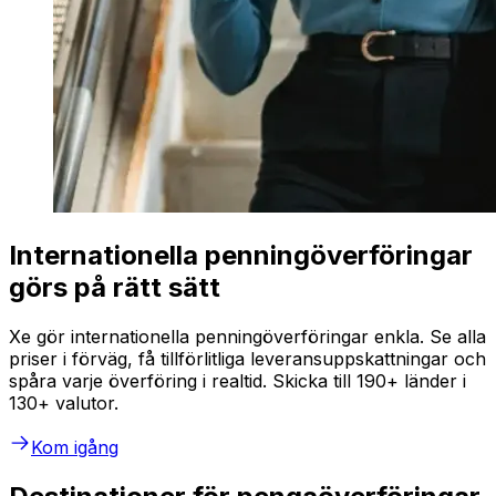
Internationella penningöverföringar
görs på rätt sätt
Xe gör internationella penningöverföringar enkla. Se alla
priser i förväg, få tillförlitliga leveransuppskattningar och
spåra varje överföring i realtid. Skicka till 190+ länder i
130+ valutor.
Kom igång