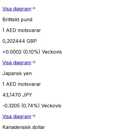
Visa diagram
Brittiskt pund
1 AED motsvarar
0,202444 GBP
+0.0002 (0.10%)
Veckovis
Visa diagram
Japansk yen
1 AED motsvarar
43,1470 JPY
-0.3205 (0.74%)
Veckovis
Visa diagram
Kanadensisk dollar