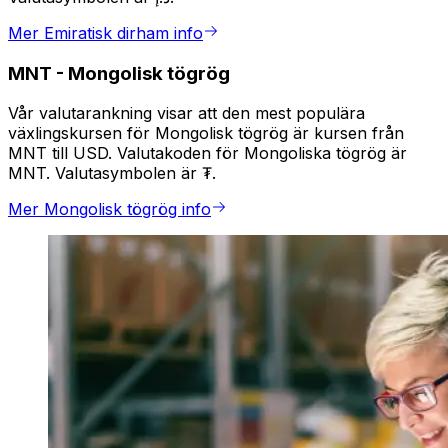
Mer Emiratisk dirham info
MNT
-
Mongolisk tögrög
Vår valutarankning visar att den mest populära
växlingskursen för Mongolisk tögrög är kursen från
MNT till USD. Valutakoden för Mongoliska tögrög är
MNT. Valutasymbolen är ₮.
Mer Mongolisk tögrög info