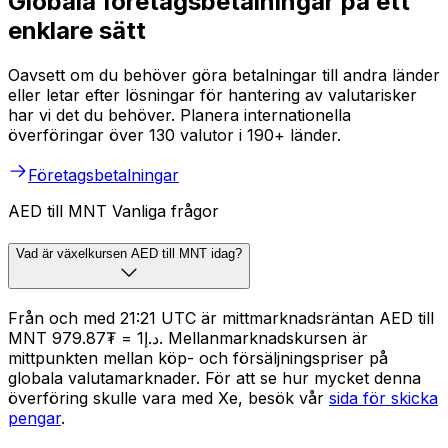
Globala företagsbetalningar på ett
enklare sätt
Oavsett om du behöver göra betalningar till andra länder
eller letar efter lösningar för hantering av valutarisker
har vi det du behöver. Planera internationella
överföringar över 130 valutor i 190+ länder.
Företagsbetalningar
AED till MNT Vanliga frågor
Vad är växelkursen AED till MNT idag?
Från och med 21:21 UTC är mittmarknadsräntan AED till
MNT د.إ1 = ₮979.87. Mellanmarknadskursen är
mittpunkten mellan köp- och försäljningspriser på
globala valutamarknader. För att se hur mycket denna
överföring skulle vara med Xe, besök vår
sida för skicka
pengar
.