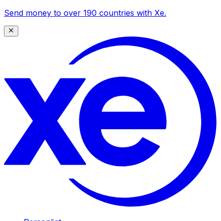
Send money to over 190 countries with Xe.