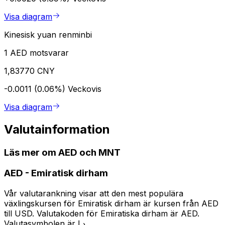
Visa diagram
Kinesisk yuan renminbi
1 AED motsvarar
1,83770 CNY
-0.0011 (0.06%)
Veckovis
Visa diagram
Valutainformation
Läs mer om AED och MNT
AED
-
Emiratisk dirham
Vår valutarankning visar att den mest populära
växlingskursen för Emiratisk dirham är kursen från AED
till USD. Valutakoden för Emiratiska dirham är AED.
Valutasymbolen är د.إ.