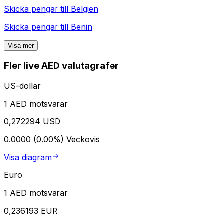
Skicka pengar till
Belgien
Skicka pengar till
Benin
Visa mer
Fler live AED valutagrafer
US-dollar
1 AED motsvarar
0,272294 USD
0.0000 (0.00%)
Veckovis
Visa diagram
Euro
1 AED motsvarar
0,236193 EUR