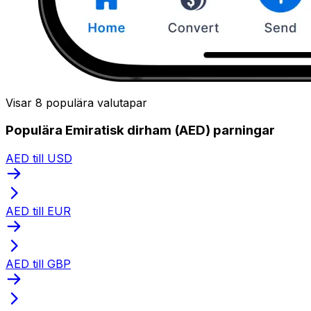
Visar 8 populära valutapar
Populära Emiratisk dirham (AED) parningar
AED till USD
AED till EUR
AED till GBP