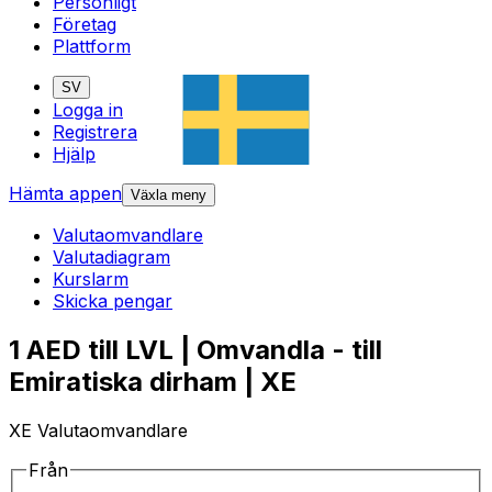
Personligt
Företag
Plattform
SV
Logga in
Registrera
Hjälp
Hämta appen
Växla meny
Valutaomvandlare
Valutadiagram
Kurslarm
Skicka pengar
1 AED till LVL | Omvandla - till
Emiratiska dirham | XE
XE Valutaomvandlare
Från