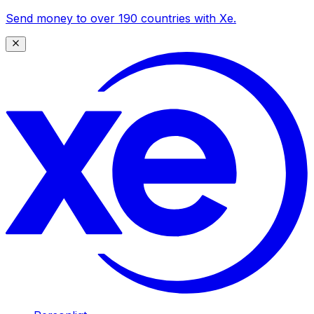
Send money to over 190 countries with Xe.