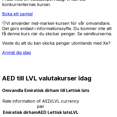
konkurrenternas kurser.
Boka ett samtal
Vi använder mid-market-kursen för vår omvandlare.
Det görs endast i informationssyfte. Du kommer inte att
få denna kurs när du skickar pengar.
Se sändkurserna.
Visste du att du kan skicka pengar utomlands med Xe?
Anmäl dig idag
AED till LVL valutakurser idag
Omvandla Emiratisk dirham till Lettisk lats
Rate information of AED/LVL currency
pair
Emiratisk dirham
AED
Lettisk lats
LVL