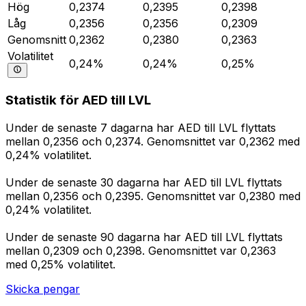
Hög
0,2374
0,2395
0,2398
Låg
0,2356
0,2356
0,2309
Genomsnitt
0,2362
0,2380
0,2363
Volatilitet
0,24%
0,24%
0,25%
Statistik för AED till LVL
Under de senaste 7 dagarna har AED till LVL flyttats
mellan 0,2356 och 0,2374. Genomsnittet var 0,2362 med
0,24% volatilitet.
Under de senaste 30 dagarna har AED till LVL flyttats
mellan 0,2356 och 0,2395. Genomsnittet var 0,2380 med
0,24% volatilitet.
Under de senaste 90 dagarna har AED till LVL flyttats
mellan 0,2309 och 0,2398. Genomsnittet var 0,2363
med 0,25% volatilitet.
Skicka pengar