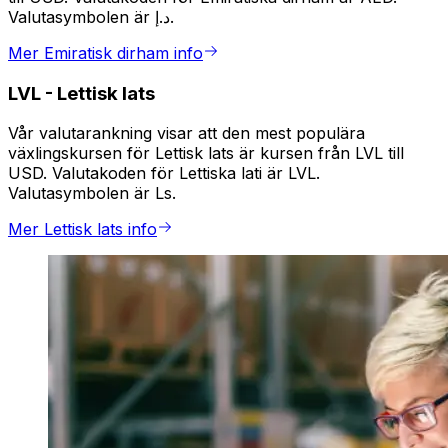
Valutasymbolen är د.إ.
Mer Emiratisk dirham info
LVL
-
Lettisk lats
Vår valutarankning visar att den mest populära
växlingskursen för Lettisk lats är kursen från LVL till
USD. Valutakoden för Lettiska lati är LVL.
Valutasymbolen är Ls.
Mer Lettisk lats info