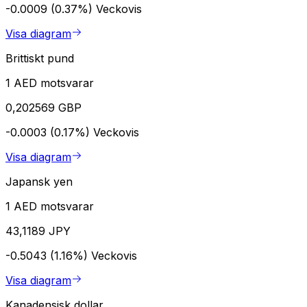
-0.0009 (0.37%)
Veckovis
Visa diagram
Brittiskt pund
1 AED motsvarar
0,202569 GBP
-0.0003 (0.17%)
Veckovis
Visa diagram
Japansk yen
1 AED motsvarar
43,1189 JPY
-0.5043 (1.16%)
Veckovis
Visa diagram
Kanadensisk dollar