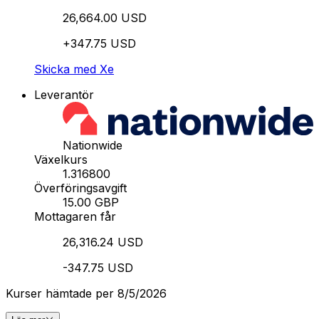
26,664.00 USD
+347.75 USD
Skicka med Xe
Leverantör
Nationwide
Växelkurs
1.316800
Överföringsavgift
15.00 GBP
Mottagaren får
26,316.24 USD
-347.75 USD
Kurser hämtade per 8/5/2026