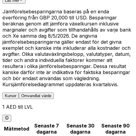
Läs mer
Jämförelsebesparingarna baseras på en enda
överföring från GBP 20,000 till USD. Besparingar
beräknas genom att jämföra växelkursen inklusive
marginaler och avgifter som tillhandahålls av varje bank
och Xe samma dag 8/5/2026. De angivna
jämförelsebesparingarna gäller endast för det givna
exemplet och kanske inte inkluderar alla kostnader och
avgifter. Olika valutaväxlingsbelopp, valutatyper, datum,
tider och andra individuella faktorer kommer att
resultera i olika jämförelsebesparingar. Dessa resultat
kanske därför inte är indikativa för faktiska besparingar
och bör endast användas som vägledning.
Kursjämförelsediagrammet uppdateras kvartalsvis.
Kurser
Omvandlat värde
1 AED till LVL
Senaste 7
Senaste 30
Senaste 90
Mätmetod
dagarna
dagarna
dagarna