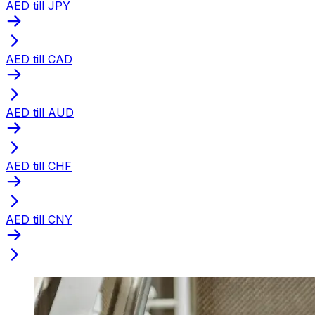
AED till JPY
AED till CAD
AED till AUD
AED till CHF
AED till CNY