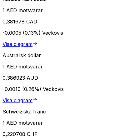
1 AED motsvarar
0,381678 CAD
-0.0005 (0.13%)
Veckovis
Visa diagram
Australisk dollar
1 AED motsvarar
0,386923 AUD
-0.0010 (0.26%)
Veckovis
Visa diagram
Schweiziska franc
1 AED motsvarar
0,220708 CHF