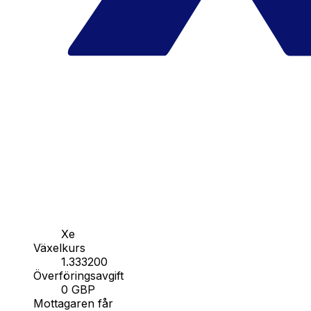
Xe
Växelkurs
1.333200
Överföringsavgift
0 GBP
Mottagaren får