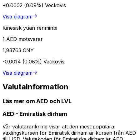
+0.0002 (0.09%)
Veckovis
Visa diagram
Kinesisk yuan renminbi
1 AED motsvarar
1,83763 CNY
-0.0014 (0.08%)
Veckovis
Visa diagram
Valutainformation
Läs mer om AED och LVL
AED
-
Emiratisk dirham
Vår valutarankning visar att den mest populära
växlingskursen för Emiratisk dirham är kursen från AED
till USD. Valutakoden för Emiratiska dirham är AED.