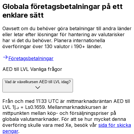
Globala företagsbetalningar på ett
enklare sätt
Oavsett om du behöver göra betalningar till andra länder
eller letar efter lösningar för hantering av valutarisker
har vi det du behöver. Planera internationella
överföringar över 130 valutor i 190+ länder.
Företagsbetalningar
AED till LVL Vanliga frågor
Vad är växelkursen AED till LVL idag?
Från och med 11:33 UTC är mittmarknadsräntan AED till
LVL د.إ1 = Ls0.1659. Mellanmarknadskursen är
mittpunkten mellan köp- och försäljningspriser på
globala valutamarknader. För att se hur mycket denna
överföring skulle vara med Xe, besök vår
sida för skicka
pengar
.