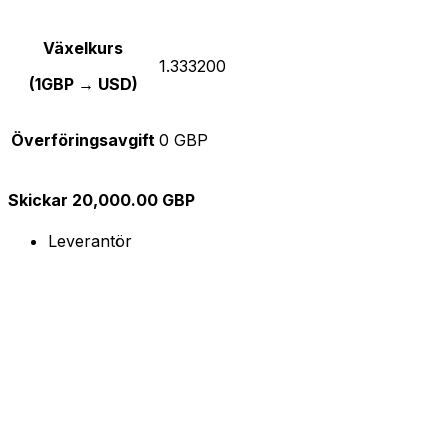
Växelkurs
1.333200
(1GBP → USD)
Överföringsavgift
0 GBP
Skickar 20,000.00 GBP
Leverantör