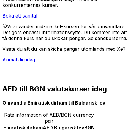
konkurrenternas kurser.
Boka ett samtal
Vi använder mid-market-kursen för vår omvandlare.
Det görs endast i informationssyfte. Du kommer inte att
få denna kurs när du skickar pengar.
Se sändkurserna.
Visste du att du kan skicka pengar utomlands med Xe?
Anmäl dig idag
AED till BGN valutakurser idag
Omvandla Emiratisk dirham till Bulgarisk lev
Rate information of AED/BGN currency
pair
Emiratisk dirham
AED
Bulgarisk lev
BGN