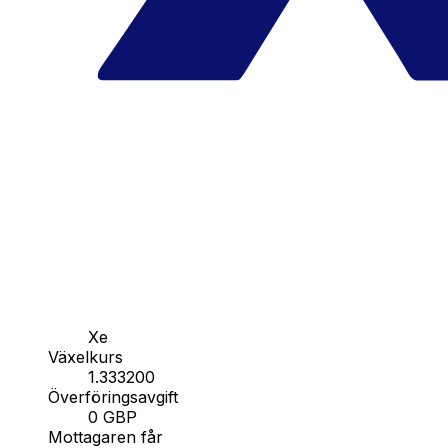
Xe
Växelkurs
1.333200
Överföringsavgift
0 GBP
Mottagaren får