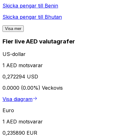
Skicka pengar till
Benin
Skicka pengar till
Bhutan
Visa mer
Fler live AED valutagrafer
US-dollar
1 AED motsvarar
0,272294 USD
0.0000 (0.00%)
Veckovis
Visa diagram
Euro
1 AED motsvarar
0,235890 EUR