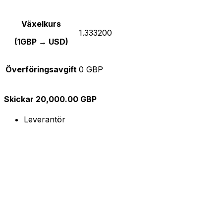
Växelkurs
1.333200
(1GBP → USD)
Överföringsavgift
0 GBP
Skickar 20,000.00 GBP
Leverantör