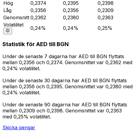
Hög
0,2374
0,2395
0,2398
Låg
0,2356
0,2356
0,2309
Genomsnitt
0,2362
0,2380
0,2363
Volatilitet
0,24%
0,24%
0,25%
Statistik för AED till BGN
Under de senaste 7 dagarna har AED till BGN flyttats
mellan 0,2356 och 0,2374. Genomsnittet var 0,2362 med
0,24% volatilitet.
Under de senaste 30 dagarna har AED till BGN flyttats
mellan 0,2356 och 0,2395. Genomsnittet var 0,2380 med
0,24% volatilitet.
Under de senaste 90 dagarna har AED till BGN flyttats
mellan 0,2309 och 0,2398. Genomsnittet var 0,2363
med 0,25% volatilitet.
Skicka pengar