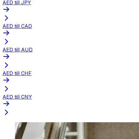
AED till JPY
AED till CAD
AED till AUD
AED till CHF
AED till CNY