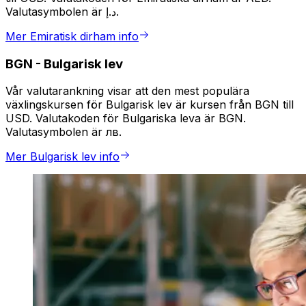
Valutasymbolen är د.إ.
Mer Emiratisk dirham info
BGN
-
Bulgarisk lev
Vår valutarankning visar att den mest populära
växlingskursen för Bulgarisk lev är kursen från BGN till
USD. Valutakoden för Bulgariska leva är BGN.
Valutasymbolen är лв.
Mer Bulgarisk lev info