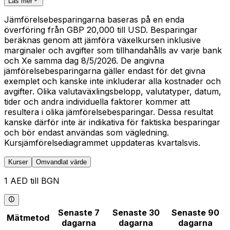
Läs mer
Jämförelsebesparingarna baseras på en enda
överföring från GBP 20,000 till USD. Besparingar
beräknas genom att jämföra växelkursen inklusive
marginaler och avgifter som tillhandahålls av varje bank
och Xe samma dag 8/5/2026. De angivna
jämförelsebesparingarna gäller endast för det givna
exemplet och kanske inte inkluderar alla kostnader och
avgifter. Olika valutaväxlingsbelopp, valutatyper, datum,
tider och andra individuella faktorer kommer att
resultera i olika jämförelsebesparingar. Dessa resultat
kanske därför inte är indikativa för faktiska besparingar
och bör endast användas som vägledning.
Kursjämförelsediagrammet uppdateras kvartalsvis.
Kurser
Omvandlat värde
1 AED till BGN
Senaste 7
Senaste 30
Senaste 90
Mätmetod
dagarna
dagarna
dagarna