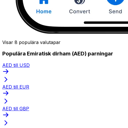
Visar 8 populära valutapar
Populära Emiratisk dirham (AED) parningar
AED till USD
AED till EUR
AED till GBP