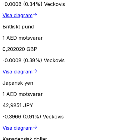
-0.0008 (0.34%)
Veckovis
Visa diagram
Brittiskt pund
1 AED motsvarar
0,202020 GBP
-0.0008 (0.38%)
Veckovis
Visa diagram
Japansk yen
1 AED motsvarar
42,9851 JPY
-0.3966 (0.91%)
Veckovis
Visa diagram
Kanadensisk dollar