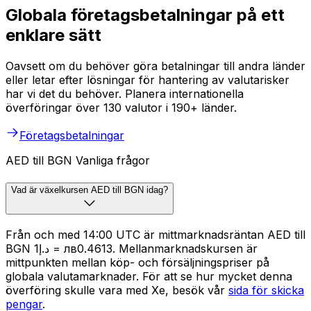
Globala företagsbetalningar på ett
enklare sätt
Oavsett om du behöver göra betalningar till andra länder
eller letar efter lösningar för hantering av valutarisker
har vi det du behöver. Planera internationella
överföringar över 130 valutor i 190+ länder.
Företagsbetalningar
AED till BGN Vanliga frågor
Vad är växelkursen AED till BGN idag?
Från och med 14:00 UTC är mittmarknadsräntan AED till
BGN د.إ1 = лв0.4613. Mellanmarknadskursen är
mittpunkten mellan köp- och försäljningspriser på
globala valutamarknader. För att se hur mycket denna
överföring skulle vara med Xe, besök vår
sida för skicka
pengar
.