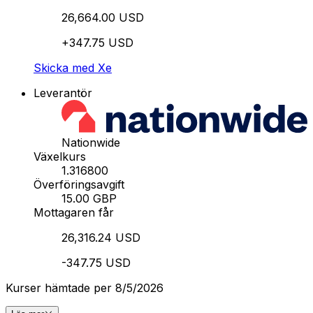
26,664.00 USD
+347.75 USD
Skicka med Xe
Leverantör
Nationwide
Växelkurs
1.316800
Överföringsavgift
15.00 GBP
Mottagaren får
26,316.24 USD
-347.75 USD
Kurser hämtade per 8/5/2026