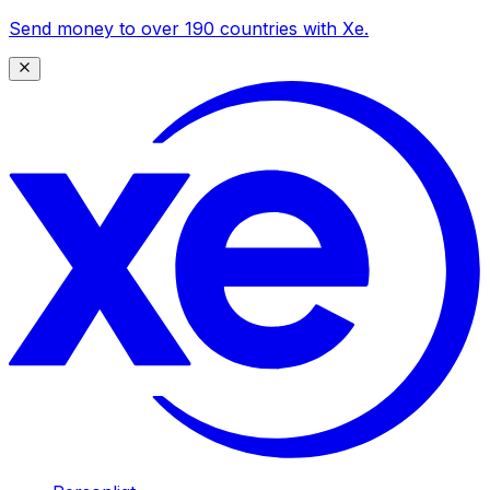
Send money to over 190 countries with Xe.