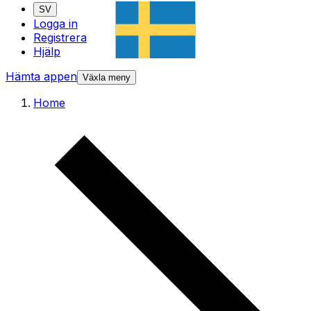
SV
Logga in
Registrera
Hjälp
Hämta appen
Växla meny
Home