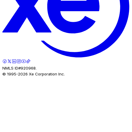
NMLS ID#920968.
© 1995-
2026
Xe Corporation Inc.