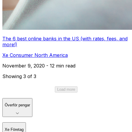
The 6 best online banks in the US (with rates, fees, and
more!)
Xe Consumer North America
November 9, 2020 - 12 min read
Showing 3 of 3
Load more
Överför pengar
Xe Företag