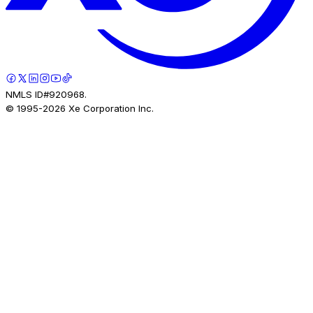
NMLS ID#920968.
© 1995-
2026
Xe Corporation Inc.