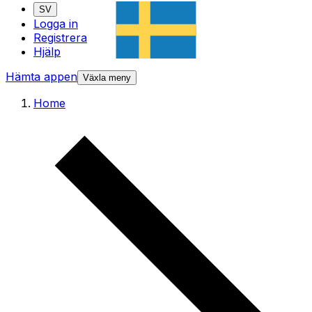
SV
Logga in
Registrera
Hjälp
Hämta appen
Växla meny
Home