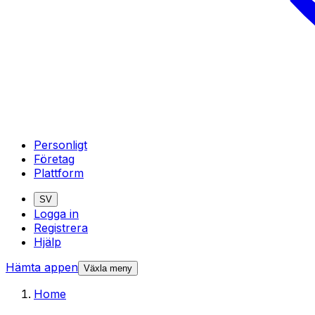
Personligt
Företag
Plattform
SV
Logga in
Registrera
Hjälp
Hämta appen
Växla meny
Home