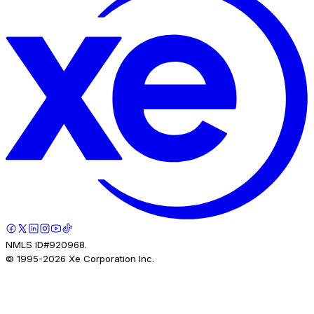
NMLS ID#920968.
© 1995-
2026
Xe Corporation Inc.