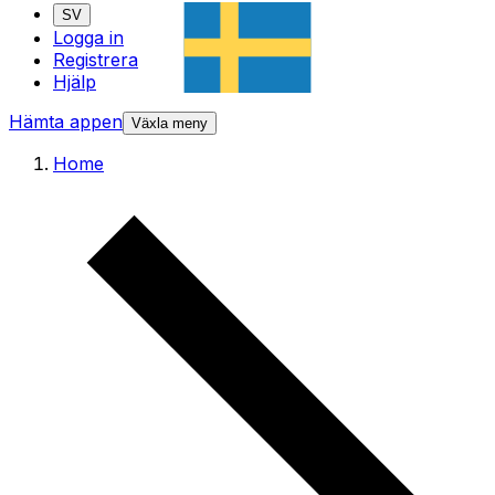
SV
Logga in
Registrera
Hjälp
Hämta appen
Växla meny
Home