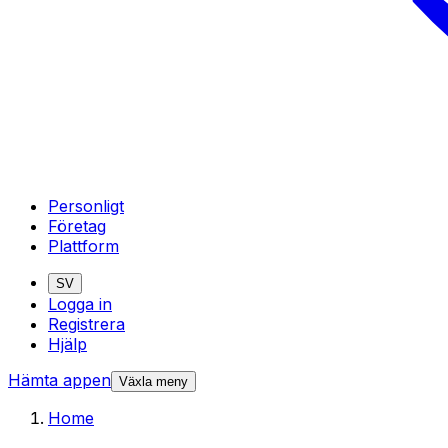
Personligt
Företag
Plattform
SV
Logga in
Registrera
Hjälp
Hämta appen
Växla meny
Home