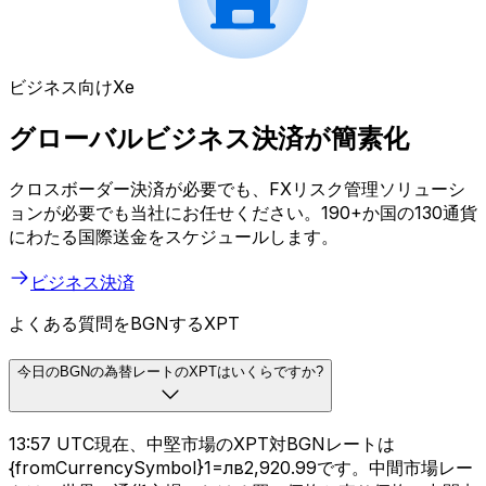
ビジネス向けXe
グローバルビジネス決済が簡素化
クロスボーダー決済が必要でも、FXリスク管理ソリューシ
ョンが必要でも当社にお任せください。190+か国の130通貨
にわたる国際送金をスケジュールします。
ビジネス決済
よくある質問をBGNするXPT
今日のBGNの為替レートのXPTはいくらですか?
13:57 UTC現在、中堅市場のXPT対BGNレートは
{fromCurrencySymbol}1=лв2,920.99です。中間市場レー