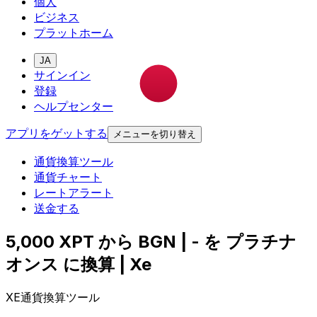
個人
ビジネス
プラットホーム
JA
サインイン
登録
ヘルプセンター
アプリをゲットする
メニューを切り替え
通貨換算ツール
通貨チャート
レートアラート
送金する
5,000 XPT から BGN | - を プラチナ
オンス に換算 | Xe
XE通貨換算ツール