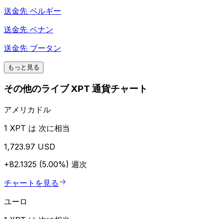
送金先
ベルギー
送金先
ベナン
送金先
ブータン
もっと見る
その他のライブ XPT 通貨チャート
アメリカドル
1 XPT は 次に相当
1,723.97 USD
+82.1325 (5.00%)
週次
チャートを見る
ユーロ