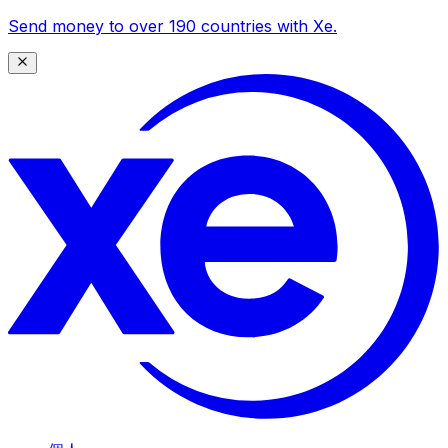
Send money to over 190 countries with Xe.