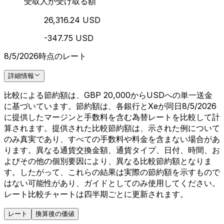
受取人が受け取る額
26,316.24 USD
-347.75 USD
8/5/2026時点のレート
詳細情報
比較による節約額は、GBP 20,000からUSDへの単一送金
に基づいています。節約額は、各銀行とXeが同日8/5/2026
に提供したマージンと手数料を含む為替レートを比較して計
算されます。提供された比較節約額は、示された例について
のみ真実であり、すべての手数料や料金を含まない場合があ
ります。異なる通貨交換金額、通貨タイプ、日付、時間、お
よびその他の個別要因により、異なる比較節約額となりま
す。したがって、これらの結果は実際の節約額を示すもので
はない可能性があり、ガイドとしてのみ使用してください。
レート比較チャートは四半期ごとに更新されます。
レート
換算後の価値