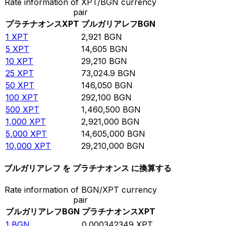
Rate information of XPT/BGN currency
pair
プラチナオンス
XPT
ブルガリアレフ
BGN
1
XPT
2,921
BGN
5
XPT
14,605
BGN
10
XPT
29,210
BGN
25
XPT
73,024.9
BGN
50
XPT
146,050
BGN
100
XPT
292,100
BGN
500
XPT
1,460,500
BGN
1,000
XPT
2,921,000
BGN
5,000
XPT
14,605,000
BGN
10,000
XPT
29,210,000
BGN
ブルガリアレフ を プラチナオンス に換算する
Rate information of BGN/XPT currency
pair
ブルガリアレフ
BGN
プラチナオンス
XPT
1
BGN
0.000342349
XPT