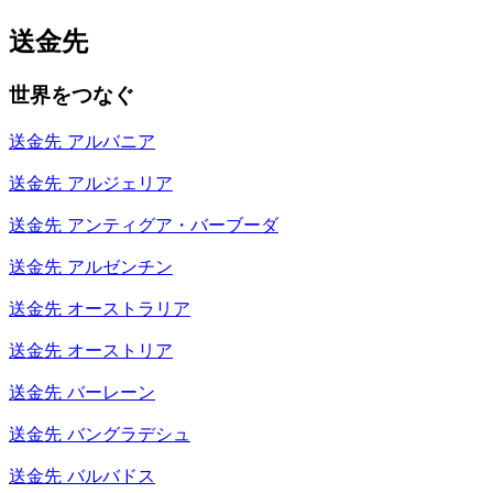
送金先
世界をつなぐ
送金先
アルバニア
送金先
アルジェリア
送金先
アンティグア・バーブーダ
送金先
アルゼンチン
送金先
オーストラリア
送金先
オーストリア
送金先
バーレーン
送金先
バングラデシュ
送金先
バルバドス