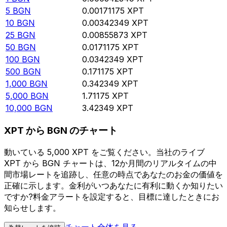
5
BGN
0.00171175
XPT
10
BGN
0.00342349
XPT
25
BGN
0.00855873
XPT
50
BGN
0.0171175
XPT
100
BGN
0.0342349
XPT
500
BGN
0.171175
XPT
1,000
BGN
0.342349
XPT
5,000
BGN
1.71175
XPT
10,000
BGN
3.42349
XPT
XPT から BGN のチャート
動いている 5,000 XPT をご覧ください。当社のライブ
XPT から BGN チャートは、12か月間のリアルタイムの中
間市場レートを追跡し、任意の時点であなたのお金の価値を
正確に示します。金利がいつあなたに有利に動くか知りたい
ですか?料金アラートを設定すると、目標に達したときにお
知らせします。
チャート全体を見る