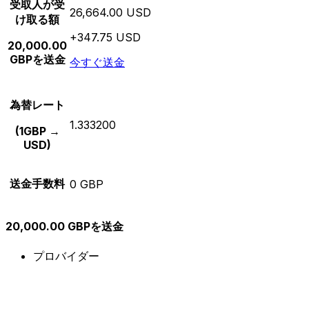
受取人が受
26,664.00 USD
け取る額
+347.75 USD
20,000.00
GBPを送金
今すぐ送金
為替レート
1.333200
(1GBP →
USD)
送金手数料
0 GBP
20,000.00 GBPを送金
プロバイダー