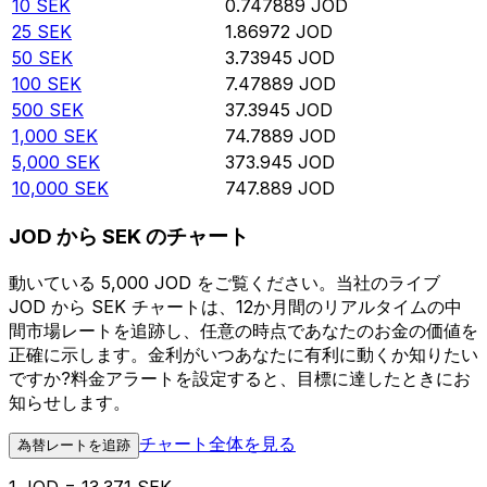
10
SEK
0.747889
JOD
25
SEK
1.86972
JOD
50
SEK
3.73945
JOD
100
SEK
7.47889
JOD
500
SEK
37.3945
JOD
1,000
SEK
74.7889
JOD
5,000
SEK
373.945
JOD
10,000
SEK
747.889
JOD
JOD から SEK のチャート
動いている 5,000 JOD をご覧ください。当社のライブ
JOD から SEK チャートは、12か月間のリアルタイムの中
間市場レートを追跡し、任意の時点であなたのお金の価値を
正確に示します。金利がいつあなたに有利に動くか知りたい
ですか?料金アラートを設定すると、目標に達したときにお
知らせします。
チャート全体を見る
為替レートを追跡
1 JOD = 13.371 SEK