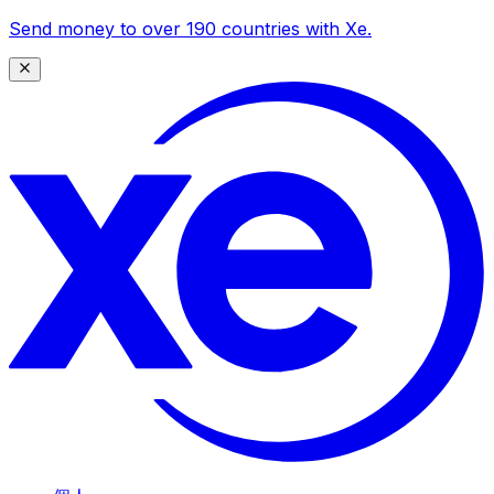
Send money to over 190 countries with Xe.