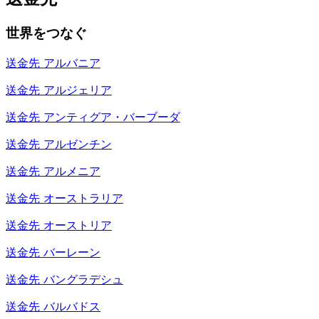
世界をつなぐ
送金先
アルバニア
送金先
アルジェリア
送金先
アンティグア・バーブーダ
送金先
アルゼンチン
送金先
アルメニア
送金先
オーストラリア
送金先
オーストリア
送金先
バーレーン
送金先
バングラデシュ
送金先
バルバドス