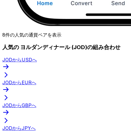
8件の人気の通貨ペアを表示
人気の ヨルダンディナール (JOD)の組み合わせ
JODからUSDへ
JODからEURへ
JODからGBPへ
JODからJPYへ