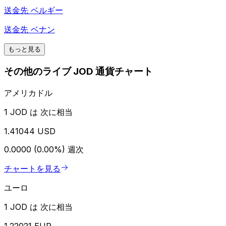
送金先
ベルギー
送金先
ベナン
もっと見る
その他のライブ JOD 通貨チャート
アメリカドル
1 JOD は 次に相当
1.41044 USD
0.0000 (0.00%)
週次
チャートを見る
ユーロ
1 JOD は 次に相当
1.22021 EUR