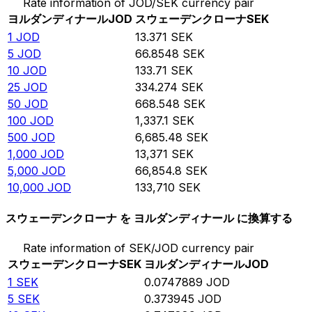
Rate information of JOD/SEK currency pair
ヨルダンディナール
JOD
スウェーデンクローナ
SEK
1
JOD
13.371
SEK
5
JOD
66.8548
SEK
10
JOD
133.71
SEK
25
JOD
334.274
SEK
50
JOD
668.548
SEK
100
JOD
1,337.1
SEK
500
JOD
6,685.48
SEK
1,000
JOD
13,371
SEK
5,000
JOD
66,854.8
SEK
10,000
JOD
133,710
SEK
スウェーデンクローナ を ヨルダンディナール に換算する
Rate information of SEK/JOD currency pair
スウェーデンクローナ
SEK
ヨルダンディナール
JOD
1
SEK
0.0747889
JOD
5
SEK
0.373945
JOD