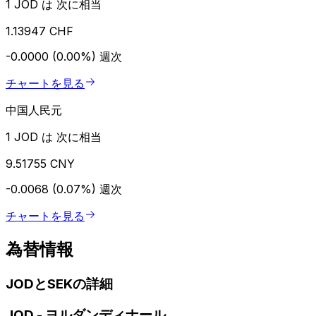
1 JOD は 次に相当
1.13947 CHF
-0.0000 (0.00%)
週次
チャートを見る
中国人民元
1 JOD は 次に相当
9.51755 CNY
-0.0068 (0.07%)
週次
チャートを見る
為替情報
JODとSEKの詳細
JOD
-
ヨルダンディナール