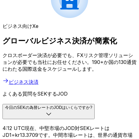
ビジネス向けXe
グローバルビジネス決済が簡素化
クロスボーダー決済が必要でも、FXリスク管理ソリューシ
ョンが必要でも当社にお任せください。190+か国の130通貨
にわたる国際送金をスケジュールします。
ビジネス決済
よくある質問をSEKするJOD
今日のSEKの為替レートのJODはいくらですか?
4:12 UTC現在、中堅市場のJOD対SEKレートは
JD1=kr13.3709です。中間市場レートは、世界の通貨市場