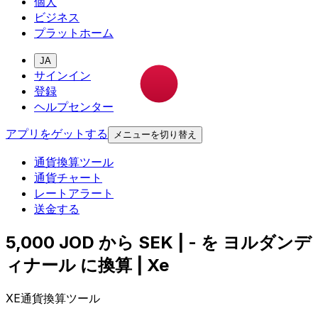
個人
ビジネス
プラットホーム
JA
サインイン
登録
ヘルプセンター
アプリをゲットする
メニューを切り替え
通貨換算ツール
通貨チャート
レートアラート
送金する
5,000 JOD から SEK | - を ヨルダンデ
ィナール に換算 | Xe
XE通貨換算ツール