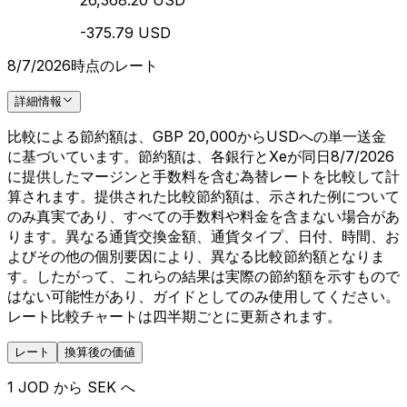
26,368.20 USD
-375.79 USD
8/7/2026時点のレート
詳細情報
比較による節約額は、GBP 20,000からUSDへの単一送金
に基づいています。節約額は、各銀行とXeが同日8/7/2026
に提供したマージンと手数料を含む為替レートを比較して計
算されます。提供された比較節約額は、示された例について
のみ真実であり、すべての手数料や料金を含まない場合があ
ります。異なる通貨交換金額、通貨タイプ、日付、時間、お
よびその他の個別要因により、異なる比較節約額となりま
す。したがって、これらの結果は実際の節約額を示すもので
はない可能性があり、ガイドとしてのみ使用してください。
レート比較チャートは四半期ごとに更新されます。
レート
換算後の価値
1 JOD から SEK へ