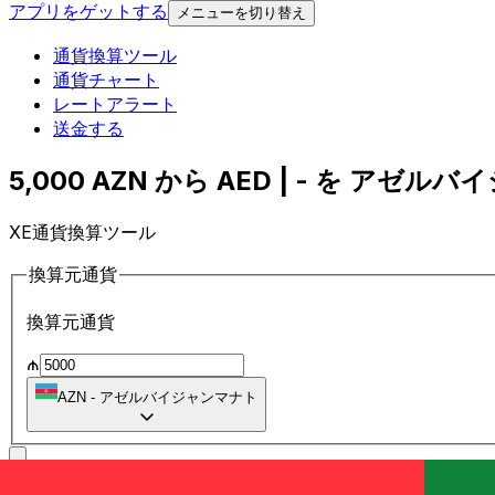
アプリをゲットする
メニューを切り替え
通貨換算ツール
通貨チャート
レートアラート
送金する
5,000 AZN から AED | - を アゼル
XE通貨換算ツール
換算元通貨
換算元通貨
₼
AZN
-
アゼルバイジャンマナト
に