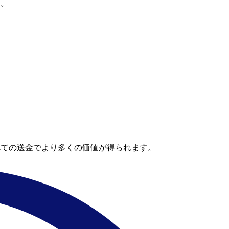
す。
べての送金でより多くの価値が得られます。