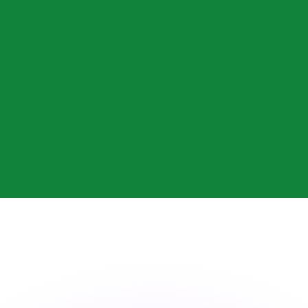
有利なレートをご案内できます。
のみを目的としたものです。送金時にはこのレートは適用され