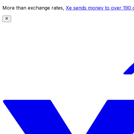
More than exchange rates,
Xe sends money to over 190 c