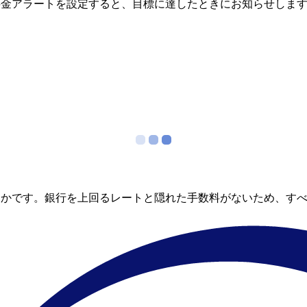
料金アラートを設定すると、目標に達したときにお知らせしま
らかです。銀行を上回るレートと隠れた手数料がないため、す