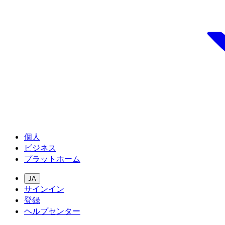
個人
ビジネス
プラットホーム
JA
サインイン
登録
ヘルプセンター