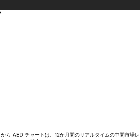
る
AZN から AED チャートは、12か月間のリアルタイムの中